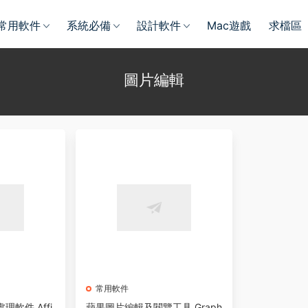
常用軟件
系統必備
設計軟件
Mac遊戲
求檔區
圖片編輯
常用軟件
軟件 Affi
蘋果圖片編輯及閱覽工具 Graph