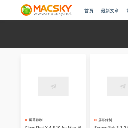
首頁
最新文章
屏幕錄制
屏幕錄制
CleanShot X 4.8.10 for Mac 屏
Screenflick 3.3.