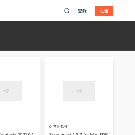
登錄
注冊
常用軟件
amtasia 2021.0.1
Screencast 1.9.3 for Mac 破解