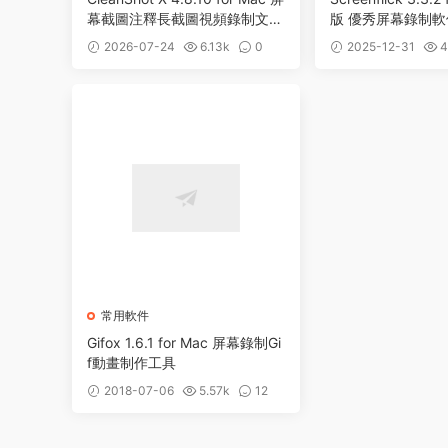
幕截圖注釋長截圖視頻錄制文字
版 優秀屏幕錄制軟
識别工具
2026-07-24
6.13k
0
2025-12-31
4
常用軟件
Gifox 1.6.1 for Mac 屏幕錄制Gi
f動畫制作工具
2018-07-06
5.57k
12