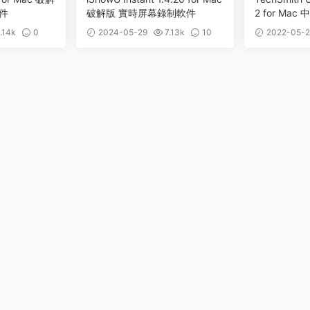
件
破解版 實時屏幕錄制軟件
2 for Ma
視頻錄制編
.14k
0
2024-05-29
7.13k
10
2022-05-2