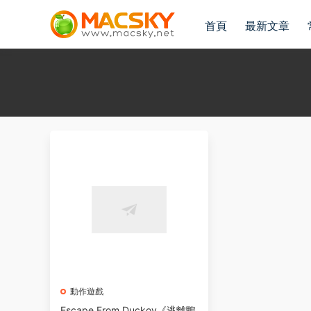
首頁
最新文章
動作遊戲
Escape From Duckov《逃離鴨