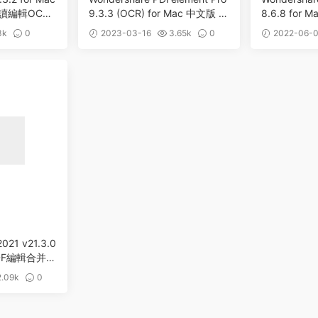
讀編輯OCR
9.3.3 (OCR) for Mac 中文版 P
8.6.8 for
DF編輯注釋轉換工具
注釋轉換工
3k
0
2023-03-16
3.65k
0
2022-06-
021 v21.3.0
 PDF編輯合并轉
.09k
0