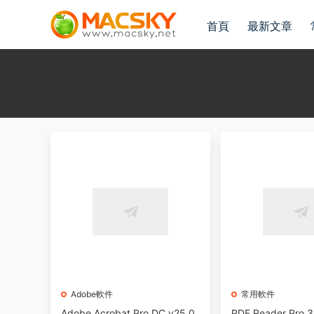
首頁
最新文章
Adobe軟件
常用軟件
Adobe Acrobat Pro DC v25.0
PDF Reader Pro 3