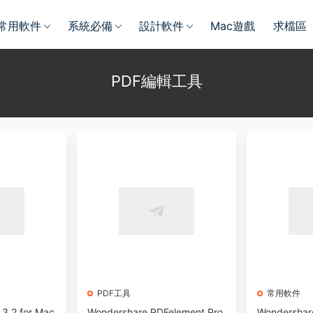
常用軟件
系統必備
設計軟件
Mac遊戲
求檔區
PDF編輯工具
PDF工具
常用軟件
.3.2 for Mac
Wondershare PDFelement Pro
Wondershar