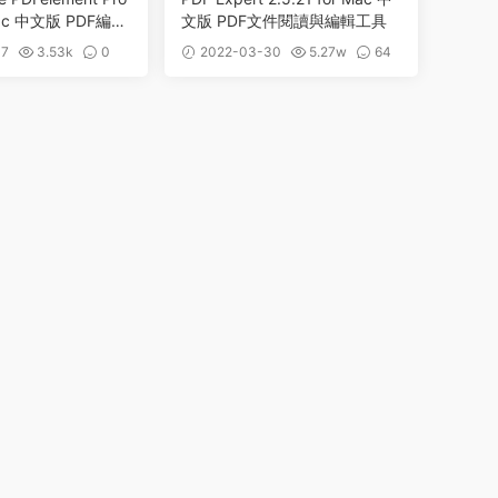
 Mac 中文版 PDF編輯
文版 PDF文件閱讀與編輯工具
具
07
3.53k
0
2022-03-30
5.27w
64