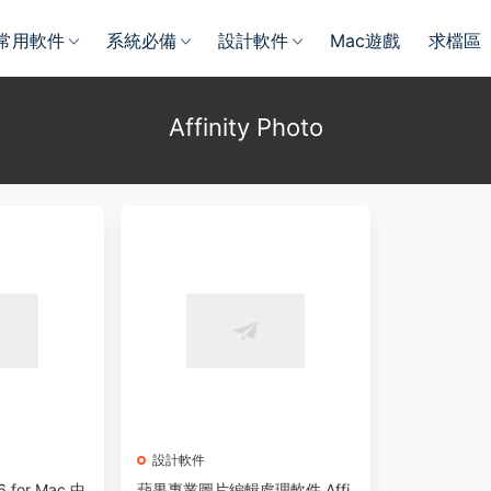
常用軟件
系統必備
設計軟件
Mac遊戲
求檔區
Affinity Photo
設計軟件
.6 for Mac 中
蘋果專業圖片編輯處理軟件 Affi