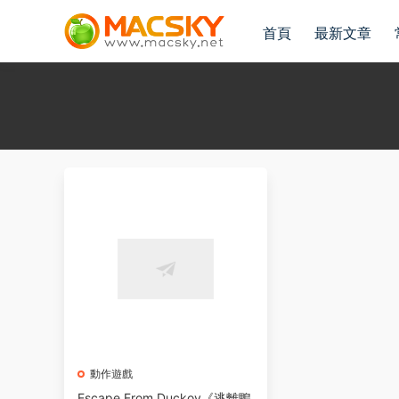
首頁
最新文章
動作遊戲
Escape From Duckov《逃離鴨