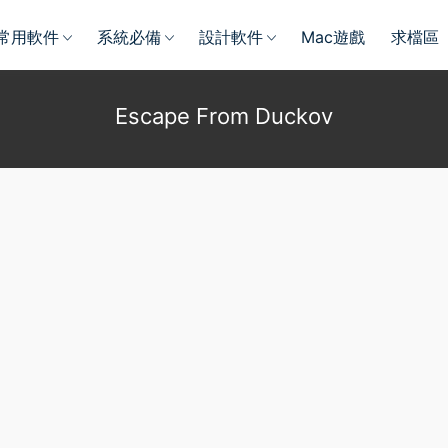
常用軟件
系統必備
設計軟件
Mac遊戲
求檔區
Escape From Duckov