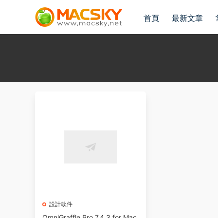
首頁
最新文章
設計軟件
OmniGraffle Pro 7.4.3 for Mac