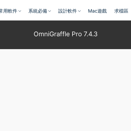
常用軟件
系統必備
設計軟件
Mac遊戲
求檔區
OmniGraffle Pro 7.4.3