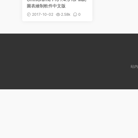
圖表繪制軟件中文版
2017-10-02
2.58k
0
站内