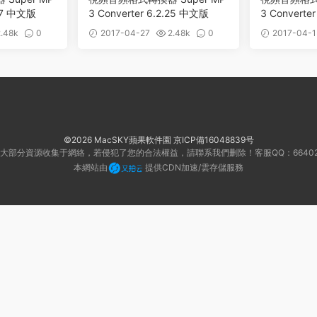
.27 中文版
3 Converter 6.2.25 中文版
3 Converte
.48k
0
2017-04-27
2.48k
0
2017-04-1
©2026 MacSKY蘋果軟件園
京ICP備16048839号
大部分資源收集于網絡，若侵犯了您的合法權益，請聯系我們删除！客服QQ：66402
本網站由
提供CDN加速/雲存儲服務