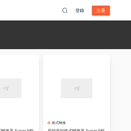
登錄
注冊
格式轉換
換器 Super MP
視頻音頻格式轉換器 Super MP