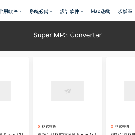
常用軟件
系統必備
設計軟件
Mac遊戲
求檔區
Super MP3 Converter
格式轉換
格式轉換
Super MP
視頻音頻格式轉換器 Super MP
視頻音頻格式轉