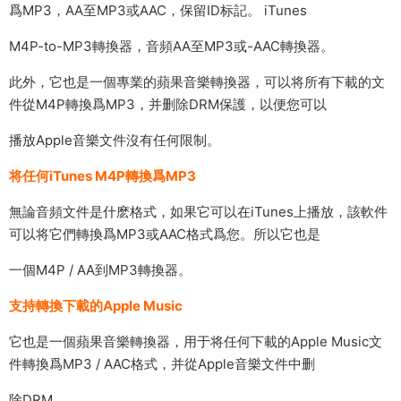
爲MP3，AA至MP3或AAC，保留ID标記。 iTunes
M4P-to-MP3轉換器，音頻AA至MP3或-AAC轉換器。
此外，它也是一個專業的蘋果音樂轉換器，可以将所有下載的文
件從M4P轉換爲MP3，并删除DRM保護，以便您可以
播放Apple音樂文件沒有任何限制。
将任何iTunes M4P轉換爲MP3
無論音頻文件是什麽格式，如果它可以在iTunes上播放，該軟件
可以将它們轉換爲MP3或AAC格式爲您。所以它也是
一個M4P / AA到MP3轉換器。
支持轉換下載的Apple Music
它也是一個蘋果音樂轉換器，用于将任何下載的Apple Music文
件轉換爲MP3 / AAC格式，并從Apple音樂文件中删
除DRM。