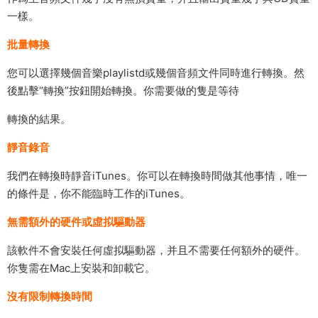
一樣。
批量轉換
您可以選擇幾個音樂playlistd或幾個音頻文件同時進行轉換。然
後點擊“轉換”按鈕開始轉換。你需要做的隻是等待
轉換的結果。
靜音錄音
我們在轉換時靜音iTunes。你可以在轉換時間做其他事情，唯一
的條件是，你不能臨時工作的iTunes。
無需額外的硬件或虛拟驅動器
該軟件不會安裝任何虛拟驅動器，并且不需要任何額外的硬件。
你隻需在Mac上安裝和卸載它。
沒有限制轉換時間