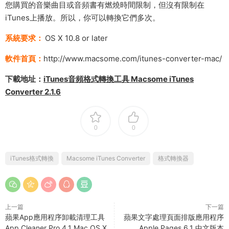
您購買的音樂曲目或音頻書有燃燒時間限制，但沒有限制在
iTunes上播放。所以，你可以轉換它們多次。
系統要求：
OS X 10.8 or later
軟件首頁：
http://www.macsome.com/itunes-converter-mac/
下載地址：
iTunes音頻格式轉換工具 Macsome iTunes
Converter 2.1.6
0
0
iTunes格式轉換
Macsome iTunes Converter
格式轉換器
上一篇
下一篇
蘋果App應用程序卸載清理工具
蘋果文字處理頁面排版應用程序
App Cleaner Pro 4.1 Mac OS X
Apple Pages 6.1 中文版本