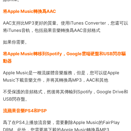
将Apple Music轉換爲AAC
AAC支持比MP3更好的質量。使用iTunes Converter，您還可以
将iTunes音軌，包括蘋果音樂轉換爲AAC音頻格式
如果你需要。
将Apple Music轉移到Spotify，Google雲端硬盤和USB閃存驅
動器
Apple Music是一種流媒體音樂服務，但是，您可以從Apple
Music下載音樂文件，并将其轉換爲MP3，AAC和其他
不受保護的音頻格式，然後将其傳輸到Spotify，Google Drive和
USB閃存盤。
流蘋果音樂PS4和PSP
爲了在PS4上播放流音樂，需要删除Apple Music的FairPlay
DRM。此外，您需要将下載的Apple Music轉換爲MP3