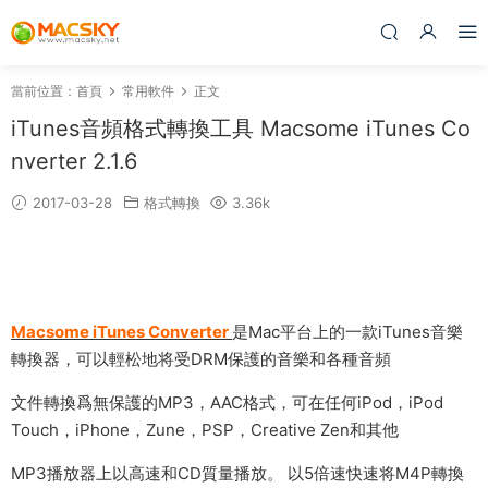
當前位置：
首頁
常用軟件
正文
iTunes音頻格式轉換工具 Macsome iTunes Co
nverter 2.1.6
2017-03-28
格式轉換
3.36k
Macsome iTunes Converter
是Mac平台上的一款iTunes音樂
轉換器，可以輕松地将受DRM保護的音樂和各種音頻
文件轉換爲無保護的MP3，AAC格式，可在任何iPod，iPod
Touch，iPhone，Zune，PSP，Creative Zen和其他
MP3播放器上以高速和CD質量播放。 以5倍速快速将M4P轉換