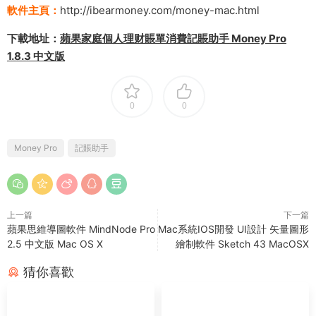
軟件主頁：
http://ibearmoney.com/money-mac.html
下載地址：
蘋果家庭個人理财賬單消費記賬助手 Money Pro
1.8.3 中文版
0
0
Money Pro
記賬助手
上一篇
下一篇
蘋果思維導圖軟件 MindNode Pro
Mac系統IOS開發 UI設計 矢量圖形
2.5 中文版 Mac OS X
繪制軟件 Sketch 43 MacOSX
猜你喜歡