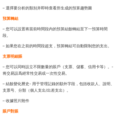
– 選擇要分析的類别并即時查看所生成的預算趨勢圖
預算轉結
– 您可以設置将當前時間段内的預算結餘轉結至下一預算時間
段。
– 如果您在之前的時間段超支，預算轉結可自動限制您的支出。
支票明細賬
– 您可以同時設立不限數量的賬戶（支票、儲蓄、信用卡等）。-
将交易設爲經常性交易或一次性交易。
– 結餘變化曆史- 用于管理記錄的額外字段，包括收款人、說明、
支票号、分類（個人支出/出差支出）。
– 收據照片附件
賬戶對賬