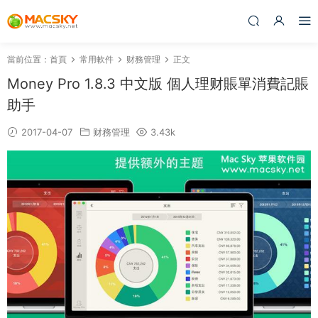
當前位置：
首頁
常用軟件
财務管理
正文
Money Pro 1.8.3 中文版 個人理财賬單消費記賬
助手
2017-04-07
财務管理
3.43k