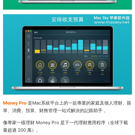
Money Pro
是Mac系統平台上的一款專業的家庭及個人理财、賬
單、消費、預算、财務管理一站式解決的記賬助手，
像專家一樣理财 Money Pro 是下一代理财應用程序（全球下載
量超過 200 萬）。