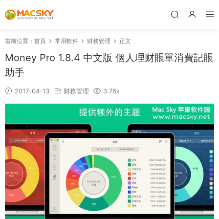
當前位置：
首頁
常用軟件
财務管理
正文
Money Pro 1.8.4 中文版 個人理财賬單消費記賬
助手
2017-04-13
财務管理
3.76k