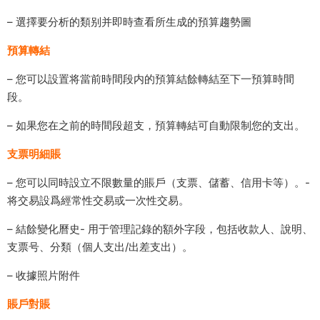
– 選擇要分析的類别并即時查看所生成的預算趨勢圖
預算轉結
– 您可以設置将當前時間段内的預算結餘轉結至下一預算時間
段。
– 如果您在之前的時間段超支，預算轉結可自動限制您的支出。
支票明細賬
– 您可以同時設立不限數量的賬戶（支票、儲蓄、信用卡等）。-
将交易設爲經常性交易或一次性交易。
– 結餘變化曆史- 用于管理記錄的額外字段，包括收款人、說明、
支票号、分類（個人支出/出差支出）。
– 收據照片附件
賬戶對賬