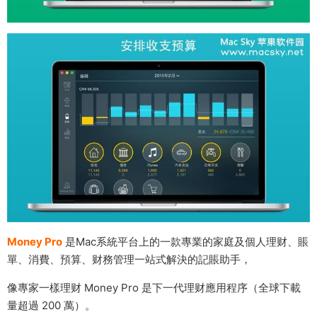
Money Pro
是Mac系統平台上的一款專業的家庭及個人理财、賬
單、消費、預算、财務管理一站式解決的記賬助手，
像專家一樣理财 Money Pro 是下一代理财應用程序（全球下載
量超過 200 萬）。