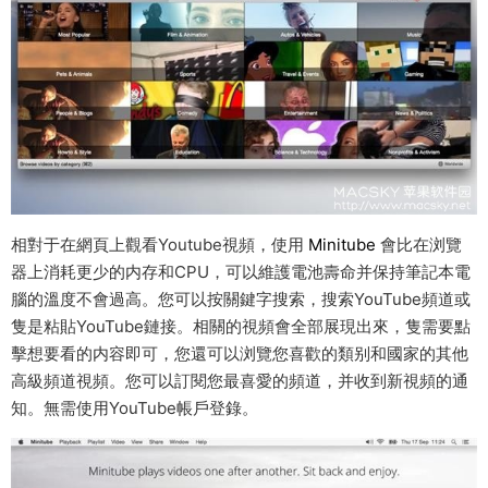
相對于在網頁上觀看Youtube視頻，使用
Minitube
會比在浏覽
器上消耗更少的内存和CPU，可以維護電池壽命并保持筆記本電
腦的溫度不會過高。您可以按關鍵字搜索，搜索YouTube頻道或
隻是粘貼YouTube鏈接。相關的視頻會全部展現出來，隻需要點
擊想要看的内容即可，您還可以浏覽您喜歡的類别和國家的其他
高級頻道視頻。您可以訂閱您最喜愛的頻道，并收到新視頻的通
知。無需使用YouTube帳戶登錄。