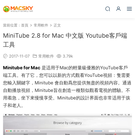
當前位置：
首頁
常用軟件
正文
MiniTube 2.8 for Mac 中文版 Youtube客戶端
工具
2017-11-07
常用軟件
3.79k
Minitube for Mac
是适用于Mac的輕量級優雅的YouTube客戶
端工具。有了它，您可以以新的方式觀看YouTube視頻：隻需要
您輸入關鍵字，Minitube 會自動爲您提供無盡的視頻内容。通過
自動播放視頻，Minitube旨在創造一種類似觀看電視的體驗。不
用着急，坐下來慢慢享受。Minitube的設計界面也非常适用于孩
子和老人。