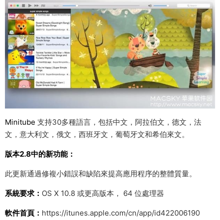
Minitube
支持30多種語言，包括中文，阿拉伯文，德文，法
文，意大利文，俄文，西班牙文，葡萄牙文和希伯來文。
版本2.8中的新功能：
此更新通過修複小錯誤和缺陷來提高應用程序的整體質量。
系統要求：
OS X 10.8 或更高版本， 64 位處理器
軟件首頁：
https://itunes.apple.com/cn/app/id422006190