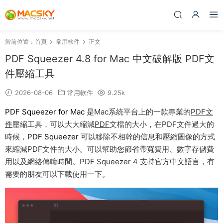
當前位置：
首頁
常用軟件
正文
PDF Squeezer 4.8 for Mac 中文破解版 PDF文
件壓縮工具
2026-08-06
常用軟件
9.25k
PDF Squeezer for Mac
是Mac系統平台上的一款專業的
PDF文
件
壓縮工具，可以大大縮減
PDF
文檔的大小，在PDF文件過大的
時候，
PDF Squeezer
可以移除不相幹的信息和壓縮圖像的方式
來縮減PDF文件的大小。可以幫助您節省帶寬費用、數字存儲費
用以及網絡傳輸時間。PDF Squeezer 4 支持官方中文語言，有
需要的朋友可以下載使用一下。