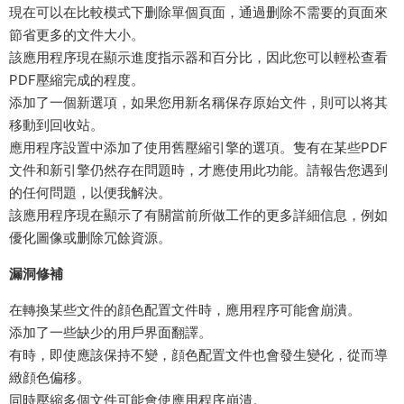
現在可以在比較模式下删除單個頁面，通過删除不需要的頁面來
節省更多的文件大小。
該應用程序現在顯示進度指示器和百分比，因此您可以輕松查看
PDF壓縮完成的程度。
添加了一個新選項，如果您用新名稱保存原始文件，則可以将其
移動到回收站。
應用程序設置中添加了使用舊壓縮引擎的選項。隻有在某些PDF
文件和新引擎仍然存在問題時，才應使用此功能。請報告您遇到
的任何問題，以便我解決。
該應用程序現在顯示了有關當前所做工作的更多詳細信息，例如
優化圖像或删除冗餘資源。
漏洞修補
在轉換某些文件的顔色配置文件時，應用程序可能會崩潰。
添加了一些缺少的用戶界面翻譯。
有時，即使應該保持不變，顔色配置文件也會發生變化，從而導
緻顔色偏移。
同時壓縮多個文件可能會使應用程序崩潰。