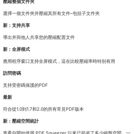
壓縮整個文件夾
選擇一個文件夾并壓縮其所有文件–包括子文件夾
新：支持共享
導出并與他人共享您的壓縮配置文件
新：全屏模式
應用程序窗口支持全屏模式，這在比較壓縮率時特别有用
訪問密碼
支持受密碼保護的PDF
最新
符合從1.0到1.7和2.0的所有常見PDF版本
新：壓縮空間統計
查看自開始使用 PDF Squeezer 以來已節省了多少磁盤空間，一