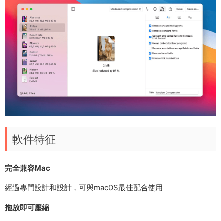
軟件特征
完全兼容Mac
經過專門設計和設計，可與macOS最佳配合使用
拖放即可壓縮