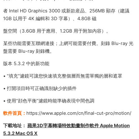
者 Intel HD Graphics 3000 或新款産品、256MB 顯存（建議
1GB 以用于 4K 編輯和 3D 字幕）、4.8GB 磁
盤空間（3.6GB 用于應用、1.2GB 用于附加内容）。
某些功能需要互聯網連接；上網可能需要付費。刻錄 Blu-ray 光
盤需要 Blu-ray 刻錄機。
版本 5.3.2 中的新功能
• “填充”濾鏡可讓您快速填充整個層而無需單獨的層和遮罩
• 打開項目時可正确識别缺少的插件
• 使用“顔色平衡”濾鏡時能準确表現中間色調
軟件首頁：
https://www.apple.com/cn/final-cut-pro/motion/
下載地址：
蘋果3D字幕轉場特效動畫制作軟件 Apple Motion
5.3.2 Mac OS X