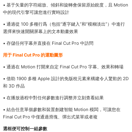
• 基于矢量的字符縮放、傾斜和旋轉會保留原始銳度，且 Motion
中的現代引擎可讓您進行實時設計
• 通過從 100 多種行爲（包括“逐字鍵入”和“模糊淡出”）中進行
選擇來快速開關屏幕上的文本動畫效果
• 存儲任何字幕并直接在 Final Cut Pro 中訪問
用于 Final Cut Pro 的運動圖形
• 通過在 Motion 打開來自定 Final Cut Pro 字幕、效果和轉場
• 借助 1900 多種 Apple 設計的免版稅元素來構建令人驚歎的 2D
和 3D 作品
• 在播放過程中對任何參數進行調整并立刻查看結果
• 結合任意單個參數和裝置創建智能 Motion 模闆，可讓您在
Final Cut Pro 中僅通過滑塊、彈出式菜單或者複
選框便可控制一組參數