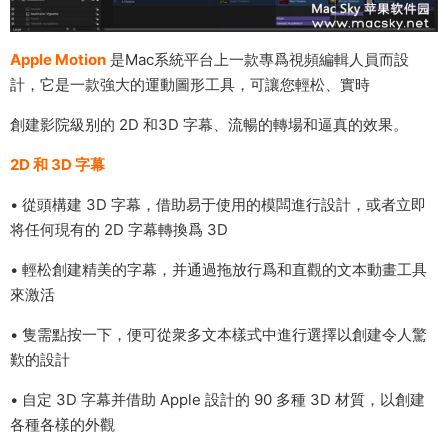
Apple Motion
是Mac系統平台上一款專爲視頻編輯人員而設
計，它是一款強大的運動圖形工具，可讓您輕松、實時
創建影院級别的 2D 和3D 字幕、流暢的轉場和逼真的效果。
2D 和 3D 字幕
• 從頭構建 3D 字幕，借助易于使用的模闆進行設計，或者立即
将任何現有的 2D 字幕轉換爲 3D
• 輕松創建精美的字幕，并通過拖放行爲和直觀的文本動畫工具
來激活
• 隻需點按一下，便可從衆多文本樣式中進行選擇以創建令人驚
歎的設計
• 自定 3D 字幕并借助 Apple 設計的 90 多種 3D 材質，以創建
各種各樣的外觀