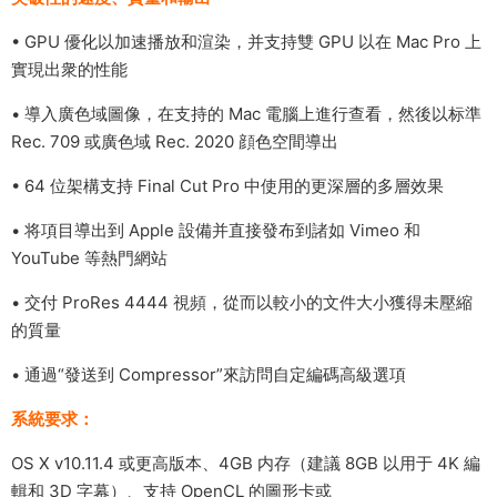
• GPU 優化以加速播放和渲染，并支持雙 GPU 以在 Mac Pro 上
實現出衆的性能
• 導入廣色域圖像，在支持的 Mac 電腦上進行查看，然後以标準
Rec. 709 或廣色域 Rec. 2020 顔色空間導出
• 64 位架構支持 Final Cut Pro 中使用的更深層的多層效果
• 将項目導出到 Apple 設備并直接發布到諸如 Vimeo 和
YouTube 等熱門網站
• 交付 ProRes 4444 視頻，從而以較小的文件大小獲得未壓縮
的質量
• 通過“發送到 Compressor”來訪問自定編碼高級選項
系統要求：
OS X v10.11.4 或更高版本、4GB 内存（建議 8GB 以用于 4K 編
輯和 3D 字幕）、支持 OpenCL 的圖形卡或