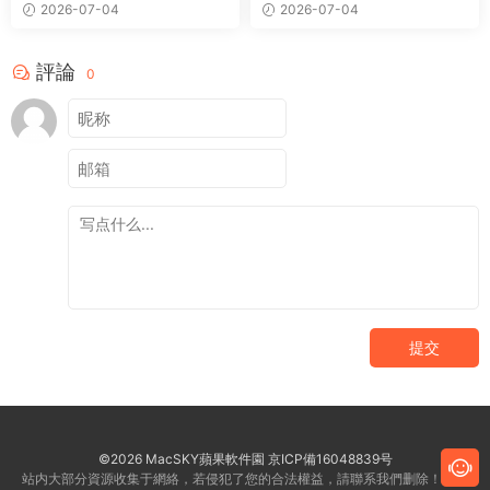
2026-07-04
2026-07-04
評論
0
提交
©2026 MacSKY蘋果軟件園
京ICP備16048839号
站内大部分資源收集于網絡，若侵犯了您的合法權益，請聯系我們删除！客服