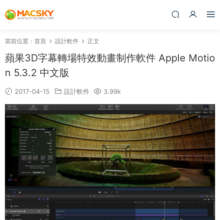
當前位置：
首頁
設計軟件
正文
蘋果3D字幕轉場特效動畫制作軟件 Apple Motio
n 5.3.2 中文版
2017-04-15
設計軟件
3.99k