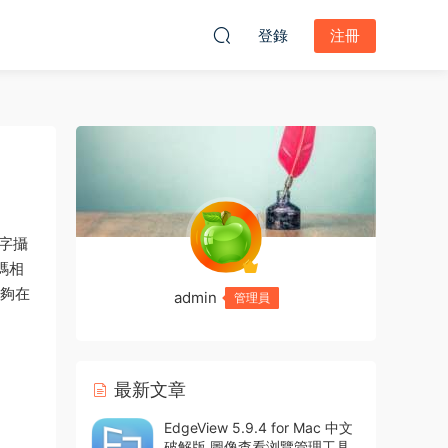
登錄
注冊
數字攝
碼相
能夠在
admin
管理員
最新文章
EdgeView 5.9.4 for Mac 中文
破解版 圖像查看浏覽管理工具