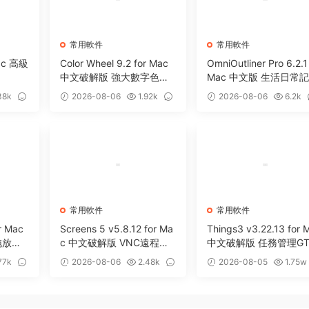
常用軟件
常用軟件
Mac 高級
Color Wheel 9.2 for Mac
OmniOutliner Pro 6.2.1
中文破解版 強大數字色輪
Mac 中文版 生活日常
工具
軟件
38k
2026-08-06
1.92k
2026-08-06
6.2k
0
5
常用軟件
常用軟件
r Mac
Screens 5 v5.8.12 for Ma
Things3 v3.22.13 for 
拖放暫
c 中文破解版 VNC遠程桌
中文破解版 任務管理GT
面客戶端應用程序
效率工具
77k
2026-08-06
2.48k
2026-08-05
1.75w
0
13