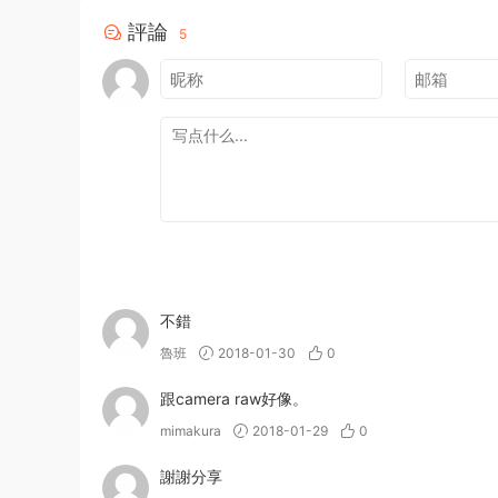
評論
5
不錯
魯班
2018-01-30
0
跟camera raw好像。
mimakura
2018-01-29
0
謝謝分享