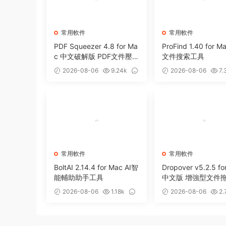
常用軟件
常用軟件
PDF Squeezer 4.8 for Ma
ProFind 1.40 for 
c 中文破解版 PDF文件壓
文件搜索工具
縮工具
2026-08-06
9.24k
2026-08-06
7.
0
0
常用軟件
常用軟件
BoltAI 2.14.4 for Mac AI智
Dropover v5.2.5 fo
能輔助助手工具
中文版 增強型文件
存備用整理工具
2026-08-06
1.18k
2026-08-06
2.
0
0