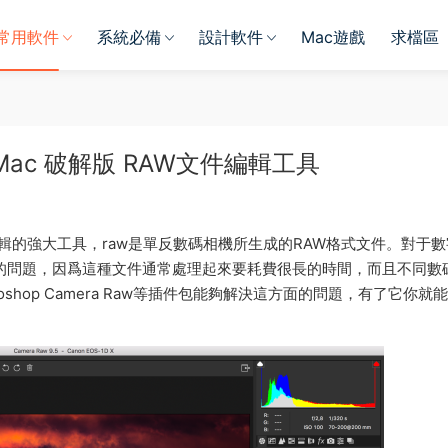
常用軟件
系統必備
設計軟件
Mac遊戲
求檔區
 for Mac 破解版 RAW文件編輯工具
輯RAW文件編輯的強大工具，raw是單反數碼相機所生成的RAW格式文件。對于
的問題，因爲這種文件通常處理起來要耗費很長的時間，而且不同數
oshop Camera Raw等插件包能夠解決這方面的問題，有了它你就
。