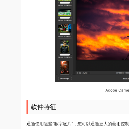
Adobe Cam
軟件特征
通過使用這些“數字底片”，您可以通過更大的藝術控制和