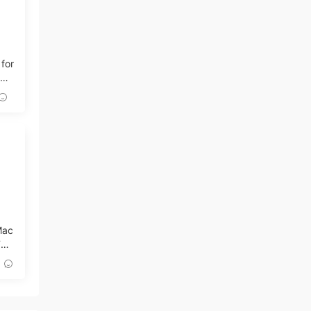
 for
記錄
Mac
D