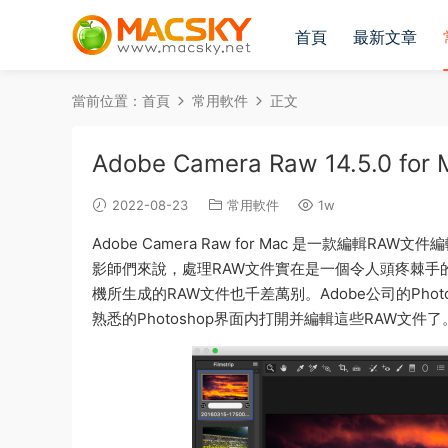
首頁
最新文章
當前位置：
首頁
常用軟件
正文
Adobe Camera Raw 14.5.0
2022-08-23
常用軟件
1w
Adobe Camera Raw for Mac 是一款編
影師們來說，處理RAW文件實在是一個令人頭疼棘手
機所生成的RAW文件也千差萬别。Adobe公司的Phot
熟悉的Photoshop界面内打開并編輯這些RAW文件了