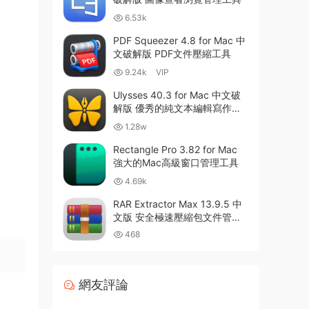
6.53k
PDF Squeezer 4.8 for Mac 中
文破解版 PDF文件壓縮工具
9.24k
VIP
Ulysses 40.3 for Mac 中文破
解版 優秀的純文本編輯寫作軟
件
1.28w
Rectangle Pro 3.82 for Mac
強大的Mac高級窗口管理工具
4.69k
RAR Extractor Max 13.9.5 中
文版 安全極速壓縮包文件管理
器
468
網友評論