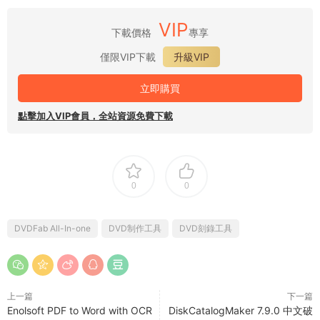
VIP
下載價格
專享
僅限VIP下載
升級VIP
立即購買
點擊加入VIP會員，全站資源免費下載
0
0
DVDFab All-In-one
DVD制作工具
DVD刻錄工具
上一篇
下一篇
Enolsoft PDF to Word with OCR
DiskCatalogMaker 7.9.0 中文破