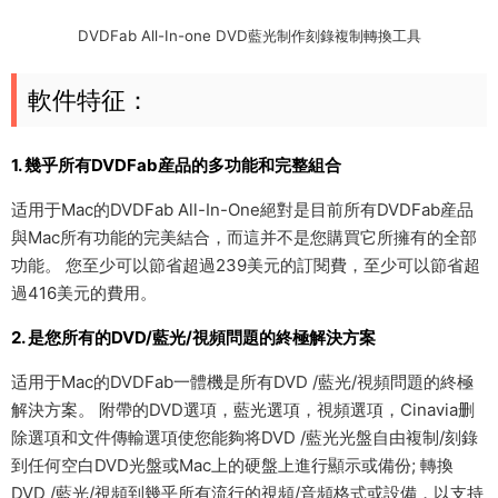
DVDFab All-In-one DVD藍光制作刻錄複制轉換工具
軟件特征：
1. 幾乎所有DVDFab産品的多功能和完整組合
适用于Mac的DVDFab All-In-One絕對是目前所有DVDFab産品
與Mac所有功能的完美結合，而這并不是您購買它所擁有的全部
功能。 您至少可以節省超過239美元的訂閱費，至少可以節省超
過416美元的費用。
2. 是您所有的DVD/藍光/視頻問題的終極解決方案
适用于Mac的DVDFab一體機是所有DVD /藍光/視頻問題的終極
解決方案。 附帶的DVD選項，藍光選項，視頻選項，Cinavia删
除選項和文件傳輸選項使您能夠将DVD /藍光光盤自由複制/刻錄
到任何空白DVD光盤或Mac上的硬盤上進行顯示或備份; 轉換
DVD /藍光/視頻到幾乎所有流行的視頻/音頻格式或設備，以支持