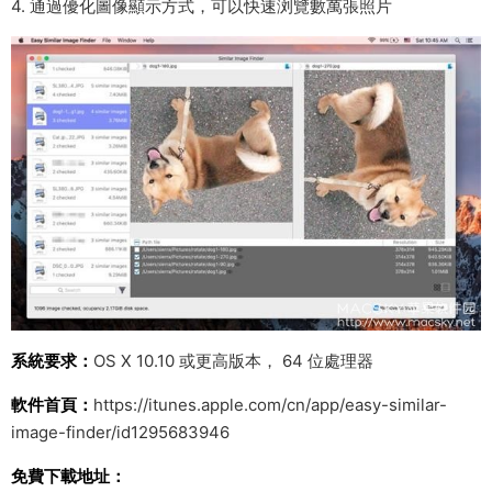
4. 通過優化圖像顯示方式，可以快速浏覽數萬張照片
系統要求：
OS X 10.10 或更高版本， 64 位處理器
軟件首頁：
https://itunes.apple.com/cn/app/easy-similar-
image-finder/id1295683946
免費下載地址：