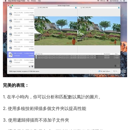
完美的表現：
1. 在半小時内，你可以分析和匹配數以萬計的圖片。
2. 使用多核技術掃描多個文件夾以提高性能
3. 使用遞歸掃描而不添加子文件夾