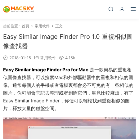
當前位置：
首頁
常用軟件
正文
Easy Similar Image Finder Pro 1.0 重複相似圖
像查找器
2018-01-15
常用軟件
4.15k
Easy Similar Image Finder Pro for Mac
是一款簡易的重複相
似圖像查找器，可以搜索Mac和外部驅動器中的重複和相似的圖
像。通常每個人的手機或者電腦裏都會必不可免的有一些相似的
圖片，你可能會忘記去整理或者删除它們，畢竟比較麻煩，有了
Easy Similar Image Finder，你便可以輕松找到重複相似的圖
片，釋放大量的磁盤空間。