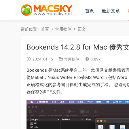
首頁
最新文章
當前位置：
首頁
常用軟件
正文
Bookends 14.2.8 for Ma
2024-01-15
常用軟件
8.89k
Bookends 是Mac系統平台上的一款優秀文獻書
從Mellel，Nisus Writer Pro或MS Word
正确格式化的參考書目自動生成完成的手稿。 您還可以掃描App
器保存的RTF文件。