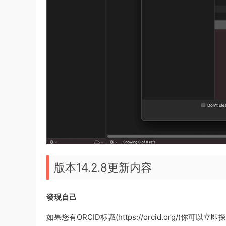
版本14.2.8更新内容
發現自己
如果您有ORCID标識(https://orcid.org/)