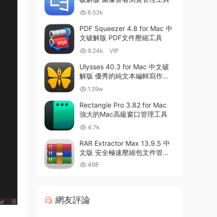
6.53k
PDF Squeezer 4.8 for Mac 中
文破解版 PDF文件壓縮工具
9.24k
VIP
Ulysses 40.3 for Mac 中文破
解版 優秀的純文本編輯寫作軟
件
1.29w
Rectangle Pro 3.82 for Mac
強大的Mac高級窗口管理工具
4.7k
RAR Extractor Max 13.9.5 中
文版 安全極速壓縮包文件管理
器
468
網友評論