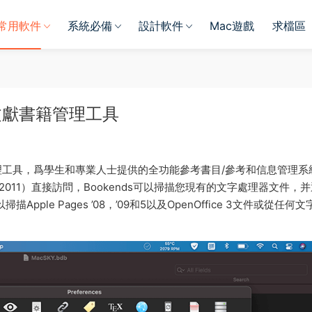
常用軟件
系統必備
設計軟件
Mac遊戲
求檔區
c 優秀文獻書籍管理工具
籍管理工具，爲學生和專業人士提供的全功能參考書目/參考和信息管理系
（包括Word 2011）直接訪問，Bookends可以掃描您現有的文字處理器文件，
le Pages ’08，’09和5以及OpenOffice 3文件或從任何