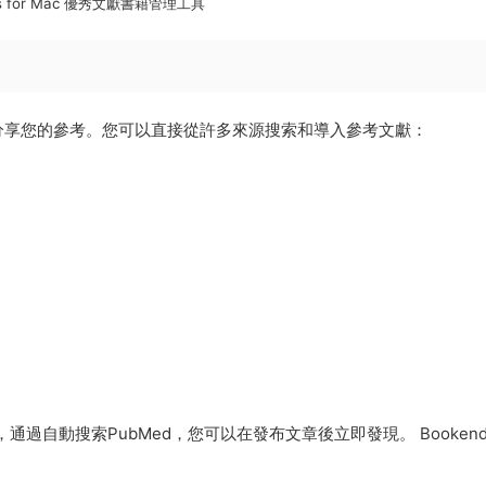
ds for Mac 優秀文獻書籍管理工具
分享您的參考。您可以直接從許多來源搜索和導入參考文獻：
過自動搜索PubMed，您可以在發布文章後立即發現。 Bookend