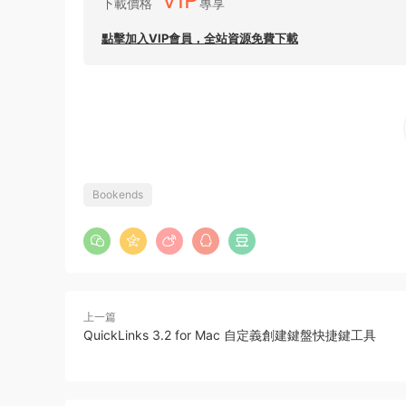
下載價格
專享
點擊加入VIP會員，全站資源免費下載
Bookends
上一篇
QuickLinks 3.2 for Mac 自定義創建鍵盤快捷鍵工具