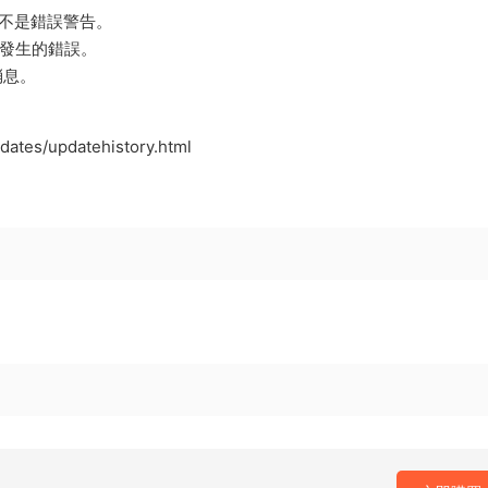
而不是錯誤警告。
引用時發生的錯誤。
消息。
dates/updatehistory.html