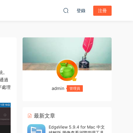
登錄
注冊
統。
并通過
文字處理
admin
管理員
最新文章
EdgeView 5.9.4 for Mac 中文
破解版 圖像查看浏覽管理工具