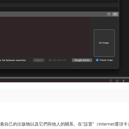
你可以立即探索自己的出版物以及它們與他人的關系。在“設置”（Internet選項