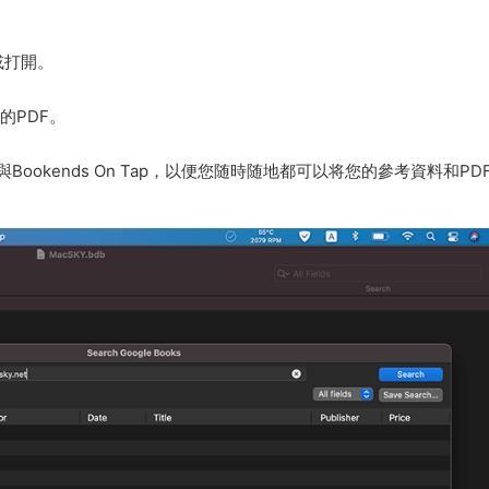
或打開。
的PDF。
書館與Bookends On Tap，以便您随時随地都可以将您的參考資料和PD