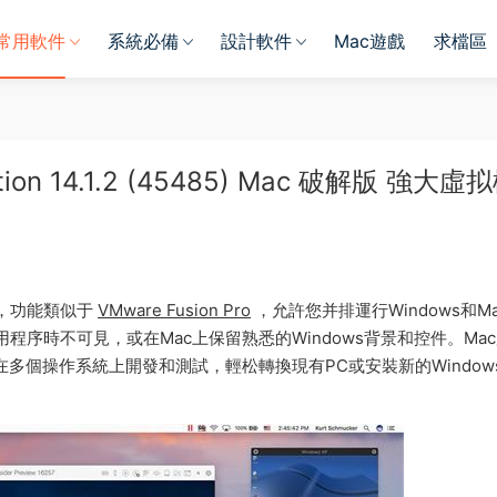
常用軟件
系統必備
設計軟件
Mac遊戲
求檔區
Edition 14.1.2 (45485) Mac 破解版 強大虛
，功能類似于
VMware Fusion Pro
，允許您并排運行Windows和M
用程序時不可見，或在Mac上保留熟悉的Windows背景和控件。Ma
，在多個操作系統上開發和測試，輕松轉換現有PC或安裝新的Window