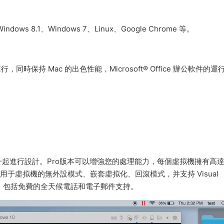
ws 8.1、Windows 7、Linux、Google Chrome 等。
同時保持 Mac 的出色性能，Microsoft® Office 辦公軟件的運
起進行設計。Pro版本可以增強您的處理能力，每個虛拟機擁有高達 
工具、适用于虛拟機的無外設模式、嵌套虛拟化、回滾模式，并支持 Visual
門開發工具。 包括免費的全天候電話和電子郵件支持。