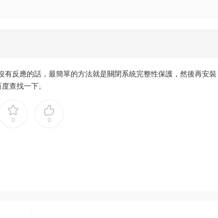
裝包沒有反應的話，最簡單的方法就是關閉系統完整性保護，然後再安裝
百度查找一下。
0
0