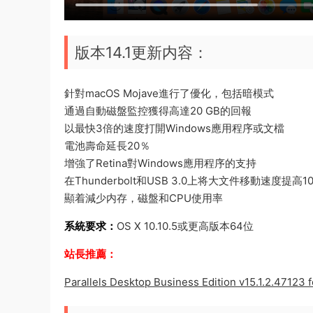
版本14.1更新内容：
針對macOS Mojave進行了優化，包括暗模式
通過自動磁盤監控獲得高達20 GB的回報
以最快3倍的速度打開Windows應用程序或文檔
電池壽命延長20％
增強了Retina對Windows應用程序的支持
在Thunderbolt和USB 3.0上将大文件移動速度提高1
顯着減少内存，磁盤和CPU使用率
系統要求：
OS X 10.10.5或更高版本64位
站長推薦：
Parallels Desktop Business Edition v15.1.2.