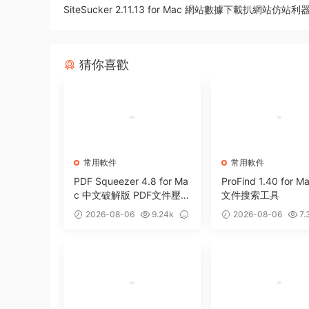
SiteSucker 2.11.13 for Mac 網站數據下載扒網站仿站利
猜你喜歡
常用軟件
常用軟件
PDF Squeezer 4.8 for Ma
ProFind 1.40 for 
c 中文破解版 PDF文件壓
文件搜索工具
縮工具
2026-08-06
9.24k
2026-08-06
7.
0
0