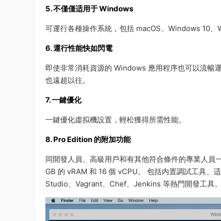
5. 不僅僅适用于 Windows
可運行各種操作系統，包括 macOS、Windows 10、Windo
6. 運行性能快如閃電
即使非常消耗資源的 Windows 應用程序也可以流暢運行，
也遠超以往。
7. 一鍵優化
一鍵優化虛拟機設置，輕松獲得所需性能。
8. Pro Edition 的附加功能
同開發人員、高級用戶和有其他符合條件的專業人員一
GB 的 vRAM 和 16 個 vCPU。 包括内置調試
Studio、Vagrant、Chef、Jenkins 等熱