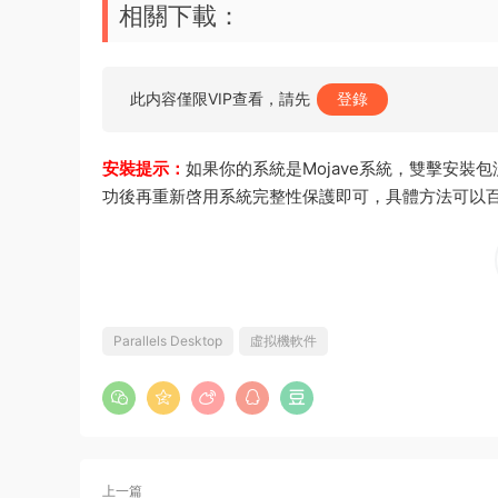
相關下載：
此内容僅限VIP查看，請先
登錄
安裝提示：
如果你的系統是Mojave系統，雙擊安
功後再重新啓用系統完整性保護即可，具體方法可以
Parallels Desktop
虛拟機軟件
上一篇