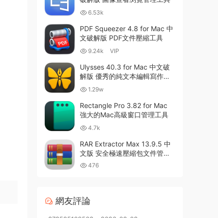
6.53k
PDF Squeezer 4.8 for Mac 中
文破解版 PDF文件壓縮工具
9.24k
VIP
Ulysses 40.3 for Mac 中文破
解版 優秀的純文本編輯寫作軟
件
1.29w
Rectangle Pro 3.82 for Mac
強大的Mac高級窗口管理工具
4.7k
RAR Extractor Max 13.9.5 中
文版 安全極速壓縮包文件管理
器
476
網友評論