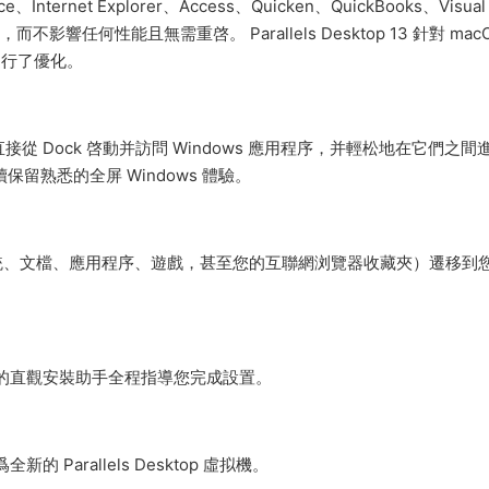
Internet Explorer、Access、Quicken、QuickBooks、Visual
影響任何性能且無需重啓。 Parallels Desktop 13 針對 mac
ate 進行了優化。
直接從 Dock 啓動并訪問 Windows 應用程序，并輕松地在它們之間
留熟悉的全屏 Windows 體驗。
系統、文檔、應用程序、遊戲，甚至您的互聯網浏覽器收藏夾）遷移到
單易用的直觀安裝助手全程指導您完成設置。
新的 Parallels Desktop 虛拟機。