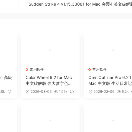
器
Sudden Strike 4 v1.15.33081 for Mac 突襲4 英文
常用軟件
常用軟件
Mac 高級
Color Wheel 9.2 for Mac
OmniOutliner Pro 6.2.1
中文破解版 強大數字色輪
Mac 中文版 生活日常
工具
軟件
38k
2026-08-06
1.92k
2026-08-06
6.2k
0
5