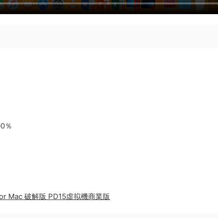
00％
47123 for Mac 破解版 PD15虛拟機商業版