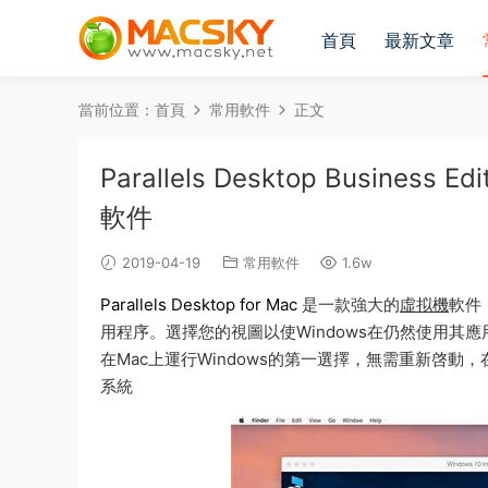
首頁
最新文章
當前位置：
首頁
常用軟件
正文
Parallels Desktop Business 
軟件
2019-04-19
常用軟件
1.6w
Parallels Desktop for Mac
是一款強大的
虛拟機
軟件
用程序。選擇您的視圖以使Windows在仍然使用其應
在Mac上運行Windows的第一選擇，無需重新啓動
系統