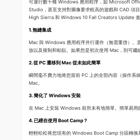
可運行數千種 Windows 應用程序，如 Microsoft Office、
Studio，甚至支持對圖像要求較高的遊戲和 CAD 項目，而不
High Sierra 和 Windows 10 Fall Creators Upd
1. 無縫集成
Mac 與 Windows 應用程序并行運作（無需重啓）。
放以及複制和粘貼。如果您是初次使用 Mac，則可繼續保
2. 從 PC 遷移到 Mac 從未如此簡單
瞬間毫不費力地将您當前 PC 上的全部内容（操作
Mac。
3. 簡化了 Windows 安裝
在 Mac 上安裝 Windows 前所未有地簡單。簡
4. 已經在使用 Boot Camp？
輕輕松松将您現有的 Windows Boot Camp 分區轉換爲全