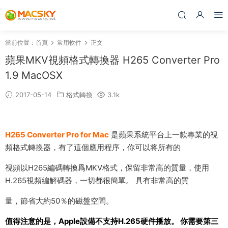
當前位置：
首頁
常用軟件
正文
蘋果MKV視頻格式轉換器 H265 Converter Pro
1.9 MacOSX
2017-05-14
格式轉換
3.1k
H265 Converter Pro for Mac
是蘋果系統平台上一款專業的視
頻格式轉換器，有了這個應用程序，你可以将所有的
視頻以H265編碼轉換爲MKV格式，保留非常高的質量，使用
H.265視頻編解碼器，一切都很簡單。 具有非常高的質
量，節省大約50％的磁盤空間。
值得注意的是，Apple設備不支持H.265硬件播放。 你需要第三