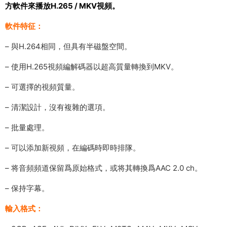
方軟件來播放H.265 / MKV視頻。
軟件特征：
– 與H.264相同，但具有半磁盤空間。
– 使用H.265視頻編解碼器以超高質量轉換到MKV。
– 可選擇的視頻質量。
– 清潔設計，沒有複雜的選項。
– 批量處理。
– 可以添加新視頻，在編碼時即時排隊。
– 将音頻頻道保留爲原始格式，或将其轉換爲AAC 2.0 ch。
– 保持字幕。
輸入格式：