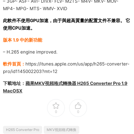
– 3GP- ASF- AVI- DIVX- FLV- M2TS- M4V- MKV- MOV-
MP4- MPG- MTS- WMV- XVID
此軟件不使用GPU加速，由于與超高質量的配置文件不兼容。 它
使用CPU加速。
版本 1.9 中的新功能
– H.265 engine improved.
軟件首頁：
https://itunes.apple.com/us/app/h265-converter-
pro/id1145002203?mt=12
下載地址：
蘋果MKV視頻格式轉換器 H265 Converter Pro 1.9
MacOSX
0
0
H265 Converter Pro
MKV視頻格式轉換