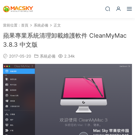
當前位置：
首頁
系統必備
正文
蘋果專業系統清理卸載維護軟件 CleanMyMac
3.8.3 中文版
2017-05-20
系統必備
2.34k