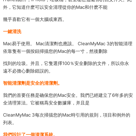
外，它知道什麽可以安全清理從你的Mac和什麽不能
幾乎喜歡它有一個大腦或東西。
一鍵清洗
Mac易于使用。 Mac清潔劑也應該。 CleanMyMac 3的智能清理
依靠隻有一個按鈕掃描您的Mac的每一寸，然後删除
找到的垃圾。并且，它隻選擇100％安全删除的文件，所以你永
遠不必擔心删除錯誤的。
智能清潔劑是安全的清潔劑。
我們的首要任務是确保您的Mac安全。我們已經建立了6年多的安
全清理算法。它被稱爲安全數據庫，并且是
CleanMyMac 3每次掃描您的Mac時引用的規則，項目和例外的
列表。
我們設計了一個清潔系統。