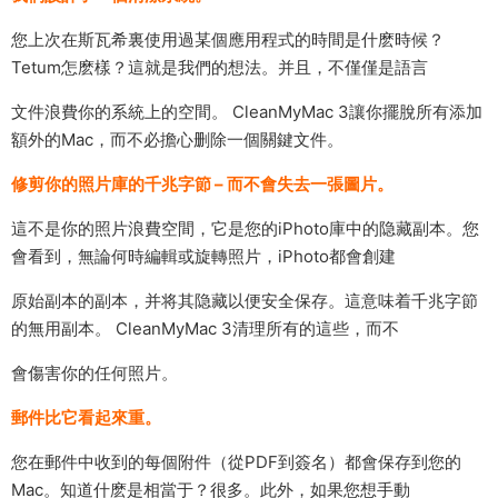
您上次在斯瓦希裏使用過某個應用程式的時間是什麽時候？
Tetum怎麽樣？這就是我們的想法。并且，不僅僅是語言
文件浪費你的系統上的空間。 CleanMyMac 3讓你擺脫所有添加
額外的Mac，而不必擔心删除一個關鍵文件。
修剪你的照片庫的千兆字節 – 而不會失去一張圖片。
這不是你的照片浪費空間，它是您的iPhoto庫中的隐藏副本。您
會看到，無論何時編輯或旋轉照片，iPhoto都會創建
原始副本的副本，并将其隐藏以便安全保存。這意味着千兆字節
的無用副本。 CleanMyMac 3清理所有的這些，而不
會傷害你的任何照片。
郵件比它看起來重。
您在郵件中收到的每個附件（從PDF到簽名）都會保存到您的
Mac。知道什麽是相當于？很多。此外，如果您想手動