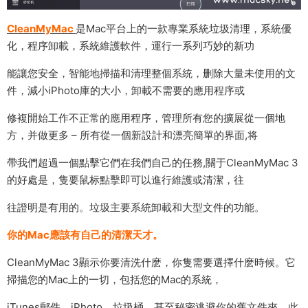
CleanMyMac
是Mac平台上的一款專業系統垃圾清理，系統優
化，程序卸載，系統維護軟件，運行一系列巧妙的新功
能讓您安全，智能地掃描和清理整個系統，删除大量未使用的文
件，減小iPhoto庫的大小，卸載不需要的應用程序或
修複開始工作不正常的應用程序，管理所有您的擴展從一個地
方，并做更多 – 所有從一個新設計和漂亮簡單的界面,将
帶我們超過一個點擊它們在我們自己的任務,關于CleanMyMac 3
的好處是，隻要鼠标點擊即可以進行維護或清潔，往
往證明是有用的。垃圾主要系統卸載和大型文件的功能。
你的Mac應該有自己的清潔天才。
CleanMyMac 3顯示你要清洗什麽，你隻需要選擇什麽時候。它
掃描您的Mac上的一切，包括您的Mac的系統，
iTunes郵件，iPhoto，垃圾桶，甚至秘密逃避你的舊文件夾。此