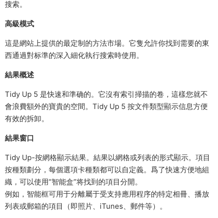
搜索。
高級模式
這是網站上提供的最定制的方法市場。它隻允許你找到需要的東
西通過對标準的深入細化執行搜索時使用。
結果概述
Tidy Up 5 是快速和準确的。它沒有索引掃描的卷，這樣您就不
會浪費額外的寶貴的空間。Tidy Up 5 按文件類型顯示信息方便
有效的拆卸。
結果窗口
Tidy Up-按網格顯示結果。結果以網格或列表的形式顯示。項目
按種類劃分，每個選項卡種類都可以自定義。爲了快速方便地組
織，可以使用“智能盒”将找到的項目分開。
例如，智能框可用于分離屬于受支持應用程序的特定相冊、播放
列表或郵箱的項目（即照片、iTunes、郵件等）。