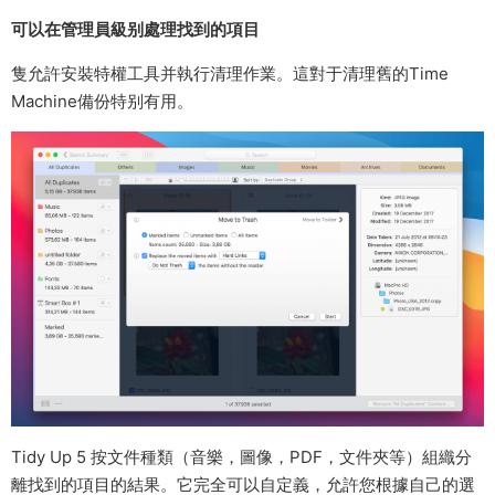
可以在管理員級别處理找到的項目
隻允許安裝特權工具并執行清理作業。這對于清理舊的Time
Machine備份特别有用。
Tidy Up 5 按文件種類（音樂，圖像，PDF，文件夾等）組織分
離找到的項目的結果。它
完全可以自定義，允許您根據自己的選