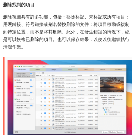
删除找到的項目
删除視圖具有許多功能，包括：移除标記、未标記或所有項目；
用硬鏈接、符号鏈接或别名替換删除的文件；将項目移動或複制
到特定位置，而不是将其删除。此外，在發生錯誤的情況下，總
是可以恢複已删除的項目。也可以保存結果，以便以後繼續執行
清潔作業。