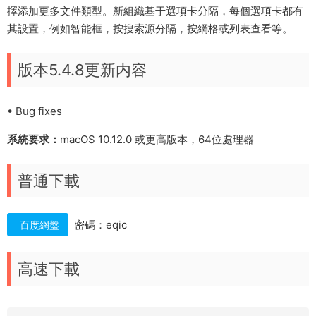
擇添加更多文件類型。新組織基于選項卡分隔，每個選項卡都有
其設置，例如智能框，按搜索源分隔，按網格或列表查看等。
版本5.4.8更新内容
• Bug fixes
系統要求：
macOS 10.12.0 或更高版本，64位處理器
普通下載
密碼：eqic
百度網盤
高速下載