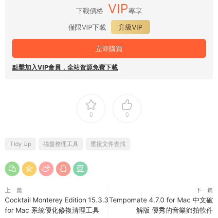
VIP
下載價格
專享
僅限VIP下載
升級VIP
立即購買
點擊加入VIP會員，全站資源免費下載
0
0
Tidy Up
磁盤整理工具
重複文件查找
上一篇
下一篇
Cocktail Monterey Edition 15.3.3
Tempomate 4.7.0 for Mac 中文破
for Mac 系統優化修複清理工具
解版 優秀的音樂節拍軟件