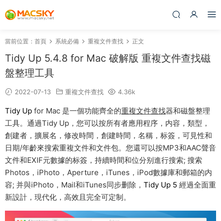
當前位置：
首頁
系統必備
重複文件查找
正文
Tidy Up 5.4.8 for Mac 破解版 重複文件查找磁
盤整理工具
2022-07-13
重複文件查找
4.36k
Tidy Up
for Mac 是一個功能齊全的
重複文件查找
器和磁盤整理
工具。通過Tidy Up，您可以按所有者應用程序，内容，類型，
創建者，擴展名，修改時間，創建時間，名稱，标簽，可見性和
日期/年齡來搜索重複文件和文件包。您還可以按MP3和AAC聲音
文件和EXIF元數據的标簽，持續時間和位分别進行搜索; 搜索
Photos，iPhoto，Aperture，iTunes，iPod數據庫和郵箱的内
容; 并與iPhoto，Mail和iTunes同步删除，
Tidy Up 5
經過全面重
新設計，現代化，高效且完全可定制。