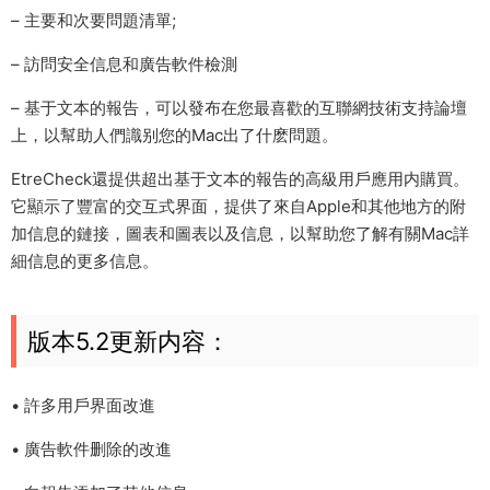
– 主要和次要問題清單;
– 訪問安全信息和廣告軟件檢測
– 基于文本的報告，可以發布在您最喜歡的互聯網技術支持論壇
上，以幫助人們識别您的Mac出了什麽問題。
EtreCheck還提供超出基于文本的報告的高級用戶應用内購買。
它顯示了豐富的交互式界面，提供了來自Apple和其他地方的附
加信息的鏈接，圖表和圖表以及信息，以幫助您了解有關Mac詳
細信息的更多信息。
版本5.2更新内容：
• 許多用戶界面改進
• 廣告軟件删除的改進