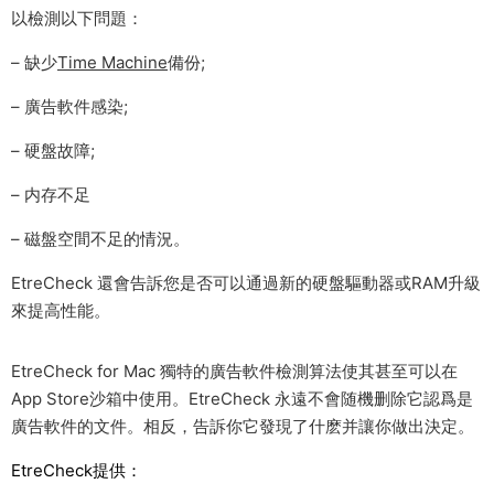
以檢測以下問題：
– 缺少
Time Machine
備份;
– 廣告軟件感染;
– 硬盤故障;
– 内存不足
– 磁盤空間不足的情況。
EtreCheck 還會告訴您是否可以通過新的硬盤驅動器或RAM升級
來提高性能。
EtreCheck for Mac 獨特的廣告軟件檢測算法使其甚至可以在
App Store沙箱中使用。EtreCheck 永遠不會随機删除它認爲是
廣告軟件的文件。相反，告訴你它發現了什麽并讓你做出決定。
EtreCheck提供：