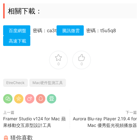
相關下載：
密碼：ca3t
密碼：t5u5q8
百度網盤
騰訊微雲
高速下載
0
0
EtreCheck
Mac硬件監測工具
上一篇
下一篇
Framer Studio v124 for Mac 蘋
Aurora Blu-ray Player 2.19.4 for
果移動交互原型設計工具
Mac 優秀藍光視頻播放器
猜你喜歡