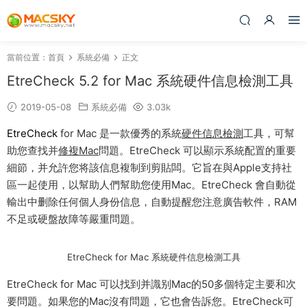
當前位置：
首頁
系統必備
正文
EtreCheck 5.2 for Mac 系統硬件信息檢測工具
2019-05-08
系統必備
3.03k
EtreCheck
for Mac 是一款優秀的系統
硬件信息檢測
工具，可幫
助您查找并
修複Mac
問題。EtreCheck 可以顯示系統配置的重要
細節，并允許您将該信息複制到剪貼闆。它旨在與Apple支持社
區一起使用，以幫助人們幫助您使用Mac。EtreCheck 會自動從
輸出中删除任何個人身份信息，自動提醒您注意廣告軟件，RAM
不足或硬盤故障等嚴重問題。
EtreCheck for Mac 系統硬件信息檢測工具
EtreCheck for Mac 可以找到并識别Mac的50多個特定主要和次
要問題。如果您的Mac沒有問題，它也會告訴您。EtreCheck可