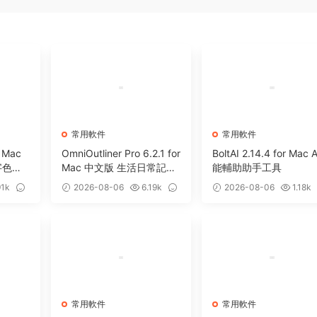
常用軟件
常用軟件
r Mac
OmniOutliner Pro 6.2.1 for
BoltAI 2.14.4 for Mac 
字色輪
Mac 中文版 生活日常記錄
能輔助助手工具
軟件
91k
2026-08-06
6.19k
2026-08-06
1.18k
5
0
常用軟件
常用軟件