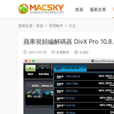
首頁
最新文章
當前位置：
首頁
常用軟件
正文
蘋果視頻編解碼器 DivX Pro 10.8.
2017-07-19
常用軟件
4.38k