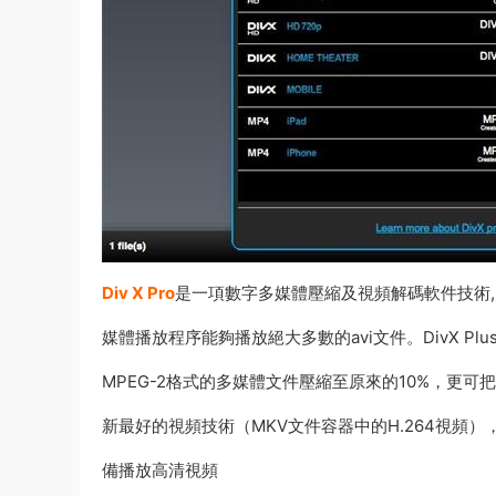
Div X Pro
是一項數字多媒體壓縮及視頻解碼軟件技術, 基
媒體播放程序能夠播放絕大多數的avi文件。DivX 
MPEG-2格式的多媒體文件壓縮至原來的10%，更可
新最好的視頻技術（MKV文件容器中的H.264視頻），
備播放高清視頻