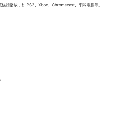
體播放，如 PS3、Xbox、Chromecast、平闆電腦等。
效。