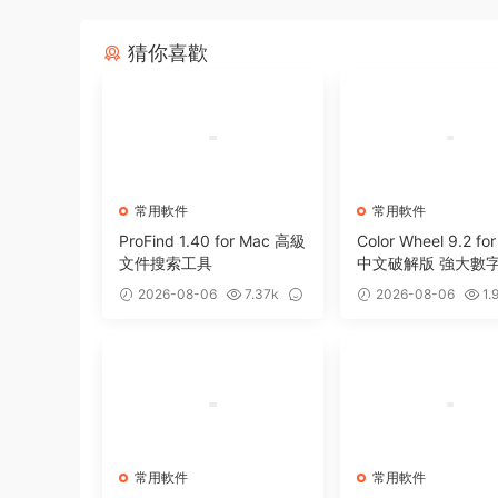
猜你喜歡
常用軟件
常用軟件
ProFind 1.40 for Mac 高級
Color Wheel 9.2 fo
文件搜索工具
中文破解版 強大數
工具
2026-08-06
7.37k
2026-08-06
1.
0
0
常用軟件
常用軟件