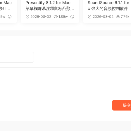
or Mac
Presentify 8.1.2 for Mac
SoundSource 6.1.1 for
GTD
菜單欄屏幕注釋鼠标凸顯工
c 強大的音頻控制軟件
具
75w
2026-08-02
1.89w
2026-08-02
7.76k
32
0
提交