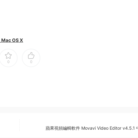
Mac OS X
0
0
蘋果視頻編輯軟件 Movavi Video Editor v4.5.