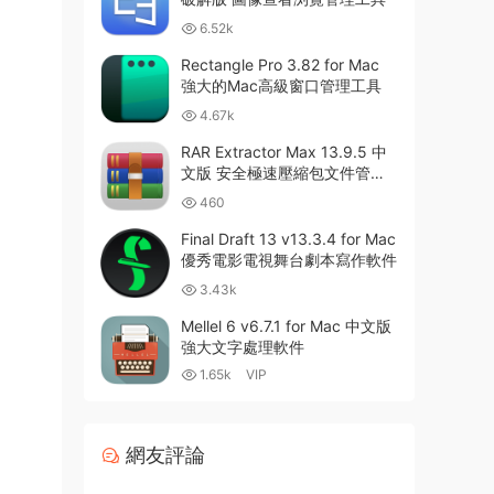
6.52k
Rectangle Pro 3.82 for Mac
強大的Mac高級窗口管理工具
4.67k
RAR Extractor Max 13.9.5 中
文版 安全極速壓縮包文件管理
器
460
Final Draft 13 v13.3.4 for Mac
優秀電影電視舞台劇本寫作軟件
3.43k
Mellel 6 v6.7.1 for Mac 中文版
強大文字處理軟件
1.65k
VIP
網友評論