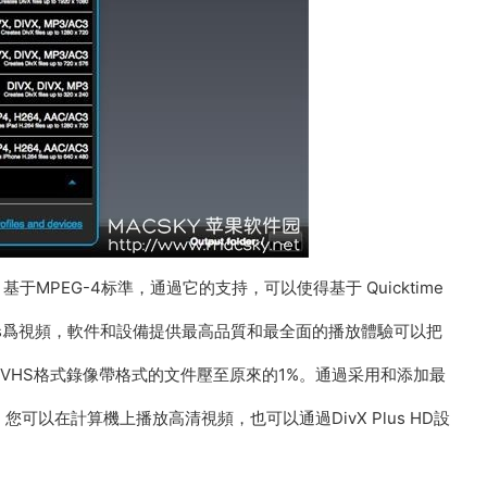
于MPEG-4标準，通過它的支持，可以使得基于 Quicktime
Plus爲視頻，軟件和設備提供最高品質和最全面的播放體驗可以把
把VHS格式錄像帶格式的文件壓至原來的1%。通過采用和添加最
您可以在計算機上播放高清視頻，也可以通過DivX Plus HD設