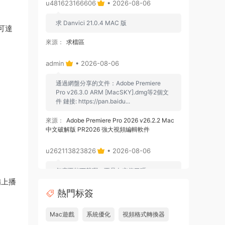
u481623166606
• 2026-08-06
求 Danvici 21.0.4 MAC 版
可達
來源：
求檔區
admin
• 2026-08-06
通過網盤分享的文件：Adobe Premiere
Pro v26.3.0 ARM [MacSKY].dmg等2個文
件 鏈接: https://pan.baidu...
來源：
Adobe Premiere Pro 2026 v26.2.2 Mac
中文破解版 PR2026 強大視頻編輯軟件
u262113823826
• 2026-08-06
怎麽不能下載啊，不是白充值了嗎
備上播
來源：
Adobe Premiere Pro 2026 v26.2.2 Mac
熱門标簽
中文破解版 PR2026 強大視頻編輯軟件
Mac遊戲
系統優化
視頻格式轉換器
u604731536624
• 2026-07-15