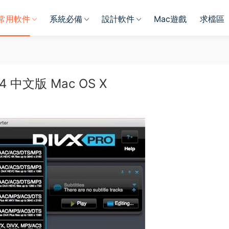
常用軟件
系統必備
設計軟件
Mac遊戲
求檔區
4 中文版 Mac OS X