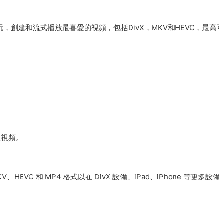
，創建和流式播放最喜愛的視頻，包括DivX，MKV和HEVC，最高
線視頻。
EVC 和 MP4 格式以在 DivX 設備、iPad、iPhone 等更多設