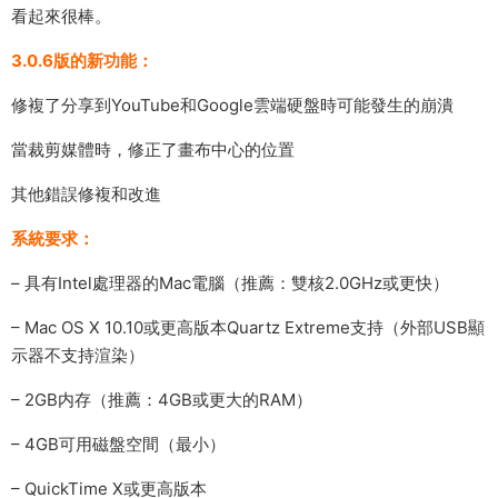
看起來很棒。
3.0.6版的新功能：
修複了分享到YouTube和Google雲端硬盤時可能發生的崩潰
當裁剪媒體時，修正了畫布中心的位置
其他錯誤修複和改進
系統要求：
– 具有Intel處理器的Mac電腦（推薦：雙核2.0GHz或更快）
– Mac OS X 10.10或更高版本Quartz Extreme支持（外部USB顯
示器不支持渲染）
– 2GB内存（推薦：4GB或更大的RAM）
– 4GB可用磁盤空間（最小）
– QuickTime X或更高版本