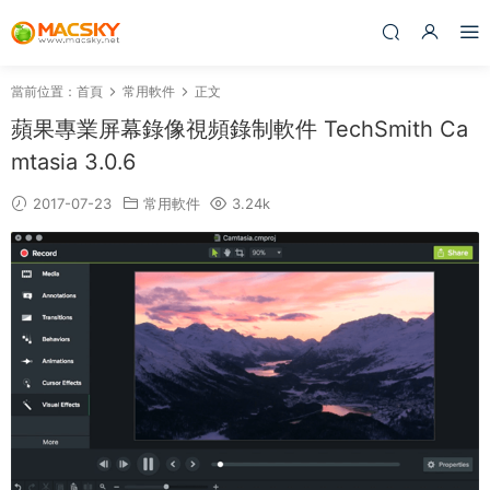
當前位置：
首頁
常用軟件
正文
蘋果專業屏幕錄像視頻錄制軟件 TechSmith Ca
mtasia 3.0.6
2017-07-23
常用軟件
3.24k