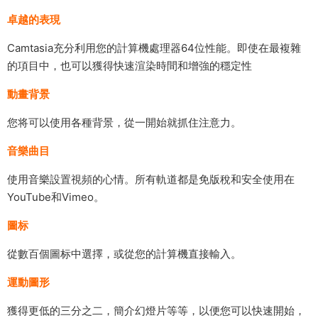
卓越的表現
Camtasia充分利用您的計算機處理器64位性能。即使在最複雜
的項目中，也可以獲得快速渲染時間和增強的穩定性
動畫背景
您将可以使用各種背景，從一開始就抓住注意力。
音樂曲目
使用音樂設置視頻的心情。所有軌道都是免版稅和安全使用在
YouTube和Vimeo。
圖标
從數百個圖标中選擇，或從您的計算機直接輸入。
運動圖形
獲得更低的三分之二，簡介幻燈片等等，以便您可以快速開始，