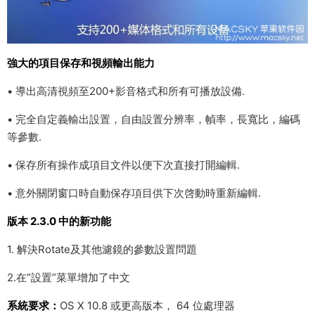
強大的項目保存和視頻輸出能力
• 導出高清視頻至200+影音格式和所有可播放設備.
• 完全自定義輸出設置，自由設置分辨率，幀率，長寬比，編碼
等參數.
• 保存所有操作成項目文件以便下次直接打開編輯.
• 意外關閉窗口時自動保存項目供下次啓動時重新編輯.
版本 2.3.0 中的新功能
1. 解決Rotate及其他濾鏡的參數設置問題
2.在”設置”菜單增加了中文
系統要求：
OS X 10.8 或更高版本， 64 位處理器