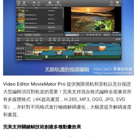
Video Editor MovieMator Pro
提供無限視軌和音軌以充分保證
大型編輯項目對軌道的需要！完美支持混合格式編輯全面兼容所
有多媒體格式（4K超高畫質，H.265, MP3, OGG, JPG, SVG
等），并針對不同格式進行極緻解碼優化，大幅度提升解碼速度
和畫質。
完美支持關鍵幀技術創建多種動畫效果