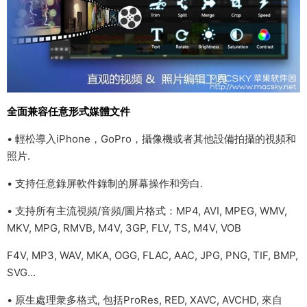
全面兼容任意形式媒體文件
• 輕松導入iPhone，GoPro，攝像機或者其他設備拍攝的視頻和
照片.
• 支持任意錄屏軟件錄制的屏幕操作和旁白.
• 支持所有主流視頻/音頻/圖片格式：MP4, AVI, MPEG, WMV,
MKV, MPG, RMVB, M4V, 3GP, FLV, TS, M4V, VOB
F4V, MP3, WAV, MKA, OGG, FLAC, AAC, JPG, PNG, TIF, BMP,
SVG…
• 原生處理衆多格式, 包括ProRes, RED, XAVC, AVCHD, 來自