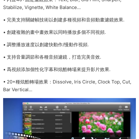
Stabilize, Vignette, White Balance…
• 完美支持關鍵幀技術以創建多種視頻和音頻動畫濾鏡效果.
• 創建複雜的畫中畫效果以同時播放多個不同視頻.
• 調整播放速度以創建快動作/慢動作視頻.
• 支持音量調節和各種音頻濾鏡，打造完美音效.
• 爲視頻添加個性化字幕和炫酷轉場來提升影片效果.
• 20+種炫酷轉場效果：Dissolve, Iris Circle, Clock Top, Cut,
Bar Vertical…