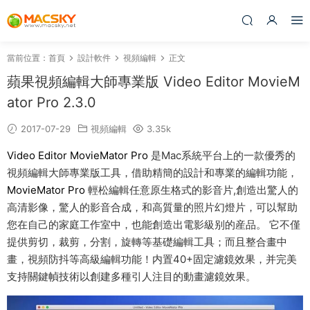
當前位置：
首頁
設計軟件
視頻編輯
正文
蘋果視頻編輯大師專業版 Video Editor MovieM
ator Pro 2.3.0
2017-07-29
視頻編輯
3.35k
Video Editor MovieMator Pro
是Mac系統平台上的一款優秀的
視頻編輯大師專業版工具，借助精簡的設計和專業的編輯功能，
MovieMator Pro
輕松編輯任意原生格式的影音片,創造出驚人的
高清影像，驚人的影音合成，和高質量的照片幻燈片，可以幫助
您在自己的家庭工作室中，也能創造出電影級别的産品。 它不僅
提供剪切，裁剪，分割，旋轉等基礎編輯工具；而且整合畫中
畫，視頻防抖等高級編輯功能！内置40+固定濾鏡效果，并完美
支持關鍵幀技術以創建多種引人注目的動畫濾鏡效果。