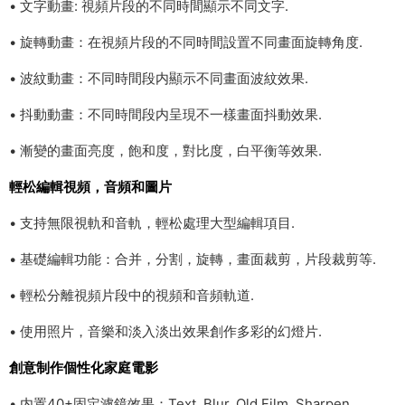
• 文字動畫: 視頻片段的不同時間顯示不同文字.
• 旋轉動畫：在視頻片段的不同時間設置不同畫面旋轉角度.
• 波紋動畫：不同時間段内顯示不同畫面波紋效果.
• 抖動動畫：不同時間段内呈現不一樣畫面抖動效果.
• 漸變的畫面亮度，飽和度，對比度，白平衡等效果.
輕松編輯視頻，音頻和圖片
• 支持無限視軌和音軌，輕松處理大型編輯項目.
• 基礎編輯功能：合并，分割，旋轉，畫面裁剪，片段裁剪等.
• 輕松分離視頻片段中的視頻和音頻軌道.
• 使用照片，音樂和淡入淡出效果創作多彩的幻燈片.
創意制作個性化家庭電影
• 内置40+固定濾鏡效果：Text, Blur, Old Film, Sharpen,