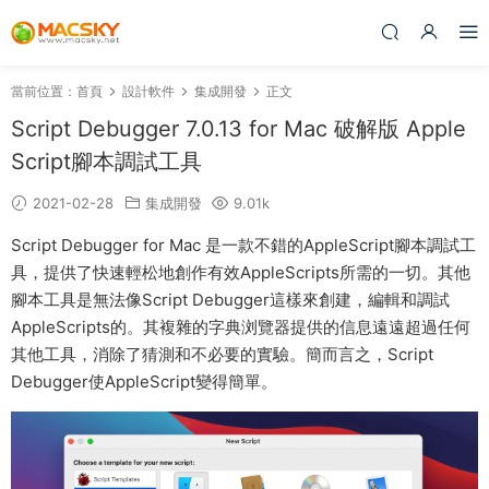
當前位置：
首頁
設計軟件
集成開發
正文
Script Debugger 7.0.13 for Mac 破解版 Apple
Script腳本調試工具
2021-02-28
集成開發
9.01k
Script Debugger for Mac 是一款不錯的AppleScript腳本調試工
具，提供了快速輕松地創作有效AppleScripts所需的一切。其他
腳本工具是無法像Script Debugger這樣來創建，編輯和調試
AppleScripts的。其複雜的字典浏覽器提供的信息遠遠超過任何
其他工具，消除了猜測和不必要的實驗。簡而言之，Script
Debugger使AppleScript變得簡單。