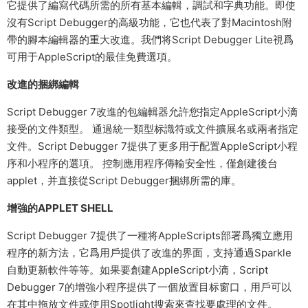
它提供了編寫代碼所需的所有基本編輯，調試和字典功能。即使
沒有Script Debugger的高級功能，它也代表了對Macintosh附
帶的腳本編輯器的重大改進。我們将Script Debugger Lite視爲
可用于AppleScript的最佳免費選項。
改進的捆綁編輯
Script Debugger 7改進的包編輯器允許您指定AppleScript小滴
接受的文件類型。 通過統一類型标識符或文件擴展名或兩者指定
文件。Script Debugger 7提供了更多用于配置AppleScript小程
序和小程序的選項。 控制應用程序傳輸安全性，僅創建後台
applet，并直接從Script Debugger捆綁所需的庫。
增強的APPLET SHELL
Script Debugger 7提供了一種将AppleScripts部署爲獨立應用
程序的新方法，它爲用戶提供了改進的界面，支持通過Sparkle
自動更新軟件等等。如果要創建AppleScript小滴，Script
Debugger 7的增強小程序提供了一個放置目标窗口，用戶可以
在其中拖放文件或使用Spotlight搜索來查找要處理的文件。