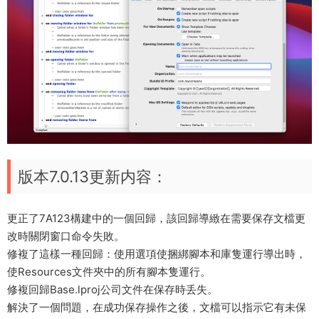
版本7.0.13更新内容：
更正了7A123構建中的一個回歸，該回歸導緻在需要保存文檔更
改時關閉窗口命令失敗。
修複了這樣一種回歸：使用選項使捆綁腳本和庫隻運行導出時，
使Resources文件夾中的所有腳本隻運行。
修複回歸Base.lproj公司文件在保存時丢失。
解決了一個問題，在成功保存操作之後，文檔可以指示它有未保