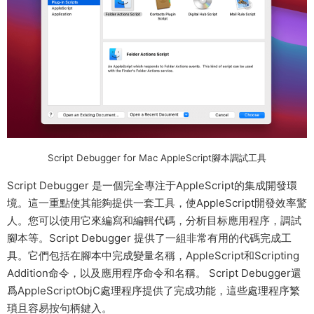
Script Debugger for Mac AppleScript腳本調試工具
Script Debugger 是一個完全專注于AppleScript的集成開發環
境。這一重點使其能夠提供一套工具，使AppleScript開發效率驚
人。您可以使用它來編寫和編輯代碼，分析目标應用程序，調試
腳本等。Script Debugger 提供了一組非常有用的代碼完成工
具。它們包括在腳本中完成變量名稱，AppleScript和Scripting
Addition命令，以及應用程序命令和名稱。 Script Debugger還
爲AppleScriptObjC處理程序提供了完成功能，這些處理程序繁
瑣且容易按句柄鍵入。