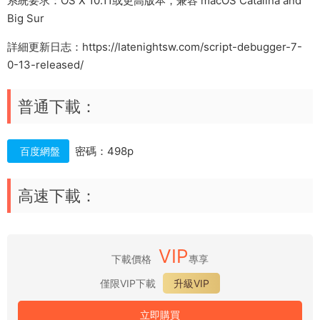
系統要求：OS X 10.11或更高版本，兼容 macOS Catalina and
Big Sur
詳細更新日志：https://latenightsw.com/script-debugger-7-
0-13-released/
普通下載：
密碼：498p
百度網盤
高速下載：
VIP
下載價格
專享
僅限VIP下載
升級VIP
立即購買