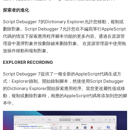
探索者的進化
Script Debugger 7的Dictionary Explorer允許您移動，複制或
删除對象。Script Debugger 7允許您在不編寫單行AppleScript
代碼的情況下探索應用程序腳本功能的更多内容。通過在資源管
理器中選擇對象并按删除鍵來删除對象。 在資源管理器中使用拖
放操作移動和複制對象。
EXPLORER RECORDING
Script Debugger 7提供了一種全新的AppleScript代碼生成方
式：Explorer錄制。開始錄制腳本，然後使用Script Debugger
的Dictionary Explorer開始探索應用程序。當您更改屬性值或移
動，複制或删除對象時，相應的AppleScript代碼将添加到您的腳
本中。