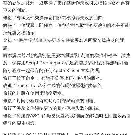
存的更改。此外，還解決了當保存操作失敗時文檔指示它不再有
更改的問題。
修複了導緻文件夾操作窗口關閉模拟器失敗的回歸。
解決了一個問題，即保存一個包含對包屬性的更改的腳本并不能
清除髒文檔指示。
修複了“保存”對話框無法更改文件擴展名以匹配文檔格式的問
題。
腳本調試器7能夠識别使用腳本調試器8創建的增強小程序。請注
意，保存用Script Debugger 8創建的增強型小程序将删除可能
随小程序一起保存的任何Apple Silicon本機代碼。
修正了按下命令-。有時不會停止正在運行的腳本。
改進了Paste Tell命令生成的代碼的模闆參數命名。
修複的排版在使用術語從剪輯。
修複了打開小程序啓動時可能導緻崩潰的問題。
修複了涉及文件類型更改的腳本保存失敗的回歸。
修複了将選擇ASObjC範圍設置爲以0開頭的範圍時返回無效索引
錯誤的腳本錯誤。