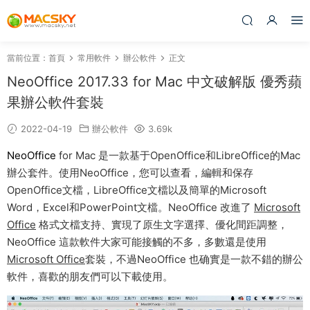
當前位置：
首頁
常用軟件
辦公軟件
正文
NeoOffice 2017.33 for Mac 中文破解版 優秀蘋
果辦公軟件套裝
2022-04-19
辦公軟件
3.69k
NeoOffice
for Mac 是一款基于OpenOffice和LibreOffice的Mac
辦公套件。使用NeoOffice，您可以查看，編輯和保存
OpenOffice文檔，LibreOffice文檔以及簡單的Microsoft
Word，Excel和PowerPoint文檔。NeoOffice 改進了
Microsoft
Office
格式文檔支持、實現了原生文字選擇、優化間距調整，
NeoOffice 這款軟件大家可能接觸的不多，多數還是使用
Microsoft Office
套裝，不過NeoOffice 也确實是一款不錯的辦公
軟件，喜歡的朋友們可以下載使用。