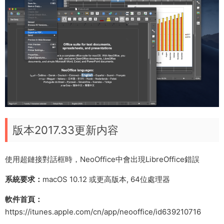
版本2017.33更新内容
使用超鏈接對話框時，NeoOffice中會出現LibreOffice錯誤
系統要求：
macOS 10.12 或更高版本, 64位處理器
軟件首頁：
https://itunes.apple.com/cn/app/neooffice/id639210716