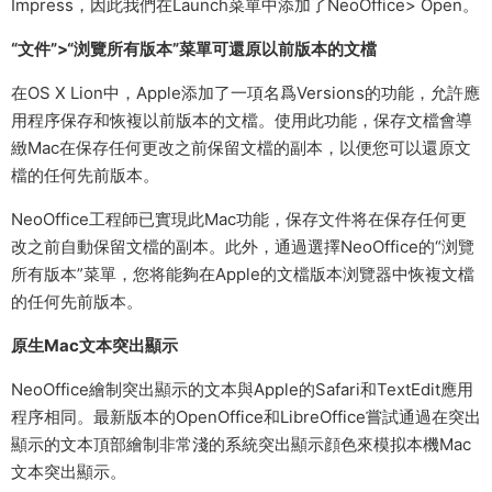
Impress，因此我們在Launch菜單中添加了NeoOffice> Open。
“文件”>“浏覽所有版本”菜單可還原以前版本的文檔
在OS X Lion中，Apple添加了一項名爲Versions的功能，允許應
用程序保存和恢複以前版本的文檔。使用此功能，保存文檔會導
緻Mac在保存任何更改之前保留文檔的副本，以便您可以還原文
檔的任何先前版本。
NeoOffice工程師已實現此Mac功能，保存文件将在保存任何更
改之前自動保留文檔的副本。此外，通過選擇NeoOffice的“浏覽
所有版本”菜單，您将能夠在Apple的文檔版本浏覽器中恢複文檔
的任何先前版本。
原生Mac文本突出顯示
NeoOffice繪制突出顯示的文本與Apple的Safari和TextEdit應用
程序相同。最新版本的OpenOffice和LibreOffice嘗試通過在突出
顯示的文本頂部繪制非常淺的系統突出顯示顔色來模拟本機Mac
文本突出顯示。