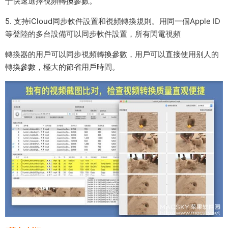
于快速選擇視頻轉換參數。
5. 支持iCloud同步軟件設置和視頻轉換規則。用同一個Apple ID
等登陸的多台設備可以同步軟件設置，所有閃電視頻
轉換器的用戶可以同步視頻轉換參數，用戶可以直接使用别人的
轉換參數，極大的節省用戶時間。