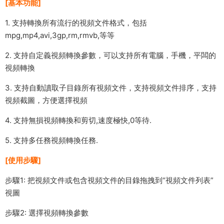
[基本功能]
1. 支持轉換所有流行的視頻文件格式，包括
mpg,mp4,avi,3gp,rm,rmvb,等等
2. 支持自定義視頻轉換參數，可以支持所有電腦，手機，平闆的
視頻轉換
3. 支持自動讀取子目錄所有視頻文件，支持視頻文件排序，支持
視頻截圖，方便選擇視頻
4. 支持無損視頻轉換和剪切,速度極快,0等待.
5. 支持多任務視頻轉換任務.
[使用步驟]
步驟1: 把視頻文件或包含視頻文件的目錄拖拽到“視頻文件列表”
視圖
步驟2: 選擇視頻轉換參數