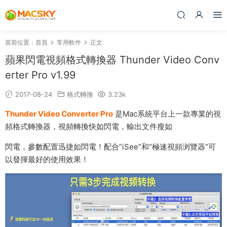
當前位置：
首頁
常用軟件
正文
蘋果閃電視頻格式轉換器 Thunder Video Conv
erter Pro v1.99
2017-08-24
格式轉換
3.23k
Thunder Video Converter Pro
是Mac系統平台上一款專業的視
頻格式轉換器，視頻轉換快如閃電，輸出文件瘦如
閃電，參數配置迅捷如閃電！配合”iSee”和“極速視頻浏覽器”可
以發揮最好的使用效果！