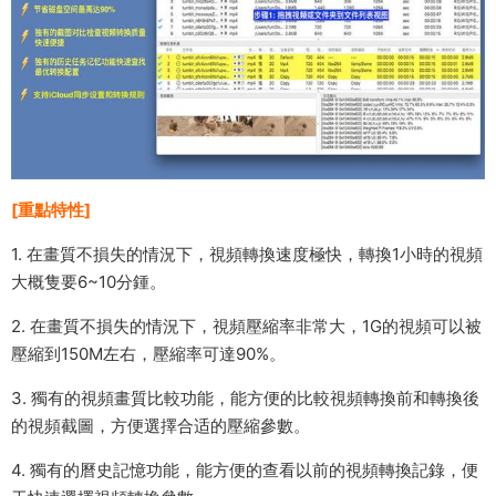
[重點特性]
1. 在畫質不損失的情況下，視頻轉換速度極快，轉換1小時的視頻
大概隻要6~10分鍾。
2. 在畫質不損失的情況下，視頻壓縮率非常大，1G的視頻可以被
壓縮到150M左右，壓縮率可達90%。
3. 獨有的視頻畫質比較功能，能方便的比較視頻轉換前和轉換後
的視頻截圖，方便選擇合适的壓縮參數。
4. 獨有的曆史記憶功能，能方便的查看以前的視頻轉換記錄，便