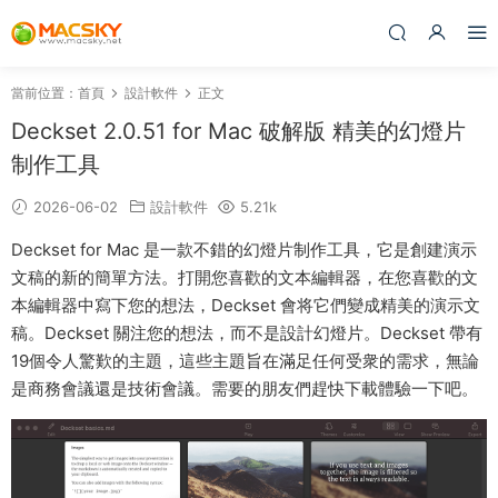
當前位置：
首頁
設計軟件
正文
Deckset 2.0.51 for Mac 破解版 精美的幻燈片
制作工具
2026-06-02
設計軟件
5.21k
Deckset for Mac 是一款不錯的幻燈片制作工具，它是創建演示
文稿的新的簡單方法。打開您喜歡的文本編輯器，在您喜歡的文
本編輯器中寫下您的想法，Deckset 會将它們變成精美的演示文
稿。Deckset 關注您的想法，而不是設計幻燈片。Deckset 帶有
19個令人驚歎的主題，這些主題旨在滿足任何受衆的需求，無論
是商務會議還是技術會議。需要的朋友們趕快下載體驗一下吧。