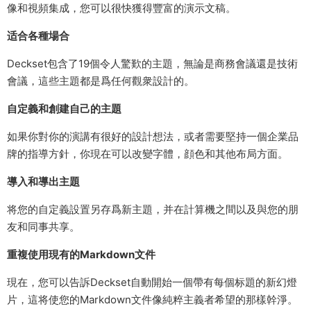
像和視頻集成，您可以很快獲得豐富的演示文稿。
适合各種場合
Deckset包含了19個令人驚歎的主題，無論是商務會議還是技術
會議，這些主題都是爲任何觀衆設計的。
自定義和創建自己的主題
如果你對你的演講有很好的設計想法，或者需要堅持一個企業品
牌的指導方針，你現在可以改變字體，顔色和其他布局方面。
導入和導出主題
将您的自定義設置另存爲新主題，并在計算機之間以及與您的朋
友和同事共享。
重複使用現有的Markdown文件
現在，您可以告訴Deckset自動開始一個帶有每個标題的新幻燈
片，這将使您的Markdown文件像純粹主義者希望的那樣幹淨。