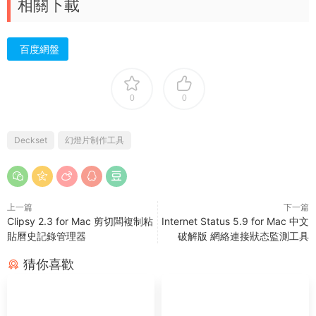
相關下載
百度網盤
0
0
Deckset
幻燈片制作工具
上一篇
下一篇
Clipsy 2.3 for Mac 剪切闆複制粘
Internet Status 5.9 for Mac 中文
貼曆史記錄管理器
破解版 網絡連接狀态監測工具
猜你喜歡