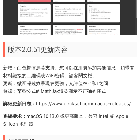
版本2.0.51更新内容
新增：白色暫停屏幕支持。您可以在那裏添加其他信息，如帶有
材料鏈接的二維碼或WiFi密碼。請參閱文檔。
更新：微距濾鏡效果現在更強，允許值在-1和1之間
修複：某些公式的MathJax渲染顯示不正确的樣式
詳細更新日志：
https://www.deckset.com/macos-releases/
系統要求：
macOS 10.13.0 或更高版本，兼容 Intel 或 Apple
Silicon 處理器