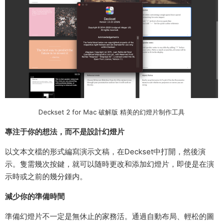
Deckset 2 for Mac 破解版 精美的幻燈片制作工具
專注于你的想法，而不是設計幻燈片
以文本文檔的形式編寫演示文稿，在Deckset中打開，然後演
示。隻需幾次按鍵，就可以随時更改和添加幻燈片，即使是在演
示時或之前的幾分鍾内。
減少你的準備時間
準備幻燈片不一定是無休止的家務活。通過自動布局、輕松的圖