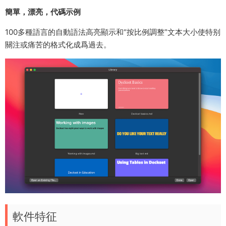
簡單，漂亮，代碼示例
100多種語言的自動語法高亮顯示和“按比例調整”文本大小使特别
關注或痛苦的格式化成爲過去。
軟件特征