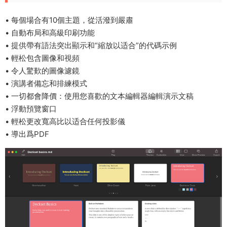
• 每個場合有10個主題，從活潑到嚴肅
• 自動布局和高級印刷功能
• 提供帶有語法突出顯示和“縮放以适合”的代碼示例
• 輕松包含圖像和視頻
• 令人驚歎的圖像濾鏡
• 演講者備忘和排練模式
• 一切都會降價：使用您喜歡的文本編輯器編輯演示文稿
• 浮動預覽窗口
• 輕松更改寬高比以适合任何投影儀
• 導出爲PDF