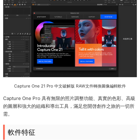
Capture One 21 Pro 中文破解版 RAW文件轉換圖像編輯軟件
Capture One Pro 具有無限的照片調整功能、真實的色彩、高級
的圖層和強大的組織和導出工具，滿足您開啓創作之旅的一切所
需。
軟件特征