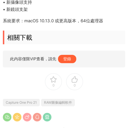
• 新攝像頭支持
• 新鏡頭支架
系統要求：macOS 10.13.0 或更高版本，64位處理器
相關下載
此内容僅限VIP查看，請先
登錄
0
0
Capture One Pro 21
RAW圖像編輯軟件