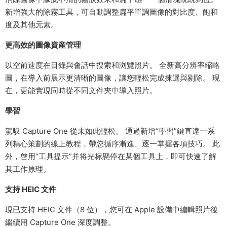
新增強大的除霧工具，可自動調整扁平單調圖像的對比度、飽和
度及其他元素。
更高效的圖像資産管理
以空前速度在目錄與會話中搜索和浏覽照片。 全新高分辨率縮略
圖，在導入前展示更清晰的圖像，讓您輕松完成揀選與剔除。 現
在，更能實現同時從不同文件夾中導入照片。
學習
駕馭 Capture One 從未如此輕松。 通過新增“學習”鍵直達一系
列精心策劃的線上教程，帶您循序漸進、逐一掌握各項技巧。 此
外，啓用“工具提示”并将光标懸停在某個工具上，即可快速了解
其工作原理。
支持 HEIC 文件
現已支持 HEIC 文件（8 位），您可在 Apple 設備中編輯照片後
繼續用 Capture One 深度調整。