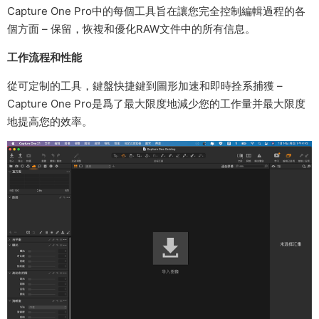
Capture One Pro中的每個工具旨在讓您完全控制編輯過程的各
個方面 – 保留，恢複和優化RAW文件中的所有信息。
工作流程和性能
從可定制的工具，鍵盤快捷鍵到圖形加速和即時拴系捕獲 –
Capture One Pro是爲了最大限度地減少您的工作量并最大限度
地提高您的效率。