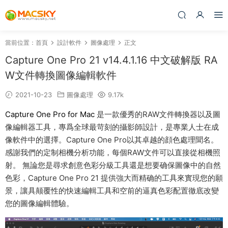
當前位置：
首頁
設計軟件
圖像處理
正文
Capture One Pro 21 v14.4.1.16 中文破解版 RA
W文件轉換圖像編輯軟件
2021-10-23
圖像處理
9.17k
Capture One Pro for Mac
是一款優秀的RAW文件轉換器以及圖
像編輯器工具，專爲全球最苛刻的攝影師設計，是專業人士在成
像軟件中的選擇。Capture One Pro以其卓越的顔色處理聞名。
感謝我們的定制相機分析功能，每個RAW文件可以直接從相機照
射。 無論您是尋求創意色彩分級工具還是想要确保圖像中的自然
色彩，Capture One Pro 21 提供強大而精确的工具來實現您的願
景，讓具颠覆性的快速編輯工具和空前的逼真色彩配置徹底改變
您的圖像編輯體驗。