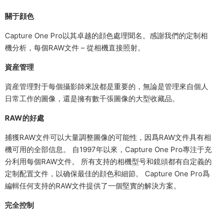
關于顔色
Capture One Pro以其卓越的顔色處理聞名。感謝我們的定制相
機分析，每個RAW文件 – 從相機直接照射。
資産管理
資産管理對于每個攝影師來說都是重要的，無論是管理來自個人
日常工作的圖像，還是擁有數千張圖像的大型收藏品。
RAW的好處
捕獲RAW文件可以大量調整圖像的可能性，因爲RAW文件具有相
機可用的全部信息。 自1997年以來，Capture One Pro專注于充
分利用每個RAW文件。 所有支持的相機型号和鏡頭都有自定義的
定制配置文件，以确保最佳的顔色和細節。 Capture One Pro爲
編輯任何支持的RAW文件提供了一個堅實的解決方案。
完全控制