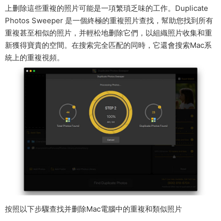
上删除這些重複的照片可能是一項繁瑣乏味的工作。Duplicate
Photos Sweeper 是一個終極的重複照片查找，幫助您找到所有
重複甚至相似的照片，并輕松地删除它們，以組織照片收集和重
新獲得寶貴的空間。在搜索完全匹配的同時，它還會搜索Mac系
統上的重複視頻。
按照以下步驟查找并删除Mac電腦中的重複和類似照片