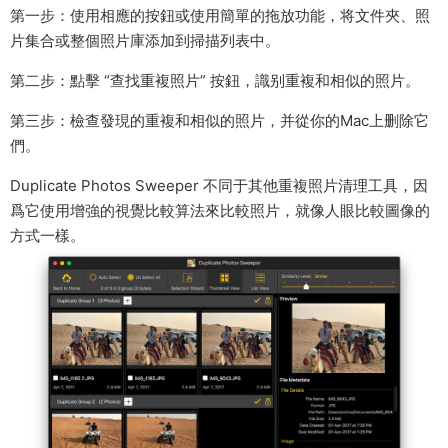
第一步：使用相應的按鈕或使用簡單的拖放功能，将文件夾、照
片集合或整個照片庫添加到掃描列表中。
第二步：點擊 “查找重複照片” 按鈕，識别重複和相似的照片。
第三步：檢查發現的重複和相似的照片，并從你的Mac上删除它
們。
Duplicate Photos Sweeper 不同于其他重複照片清理工具，因
爲它使用增強的視覺比較算法來比較照片，就像人眼比較圖像的
方式一樣。