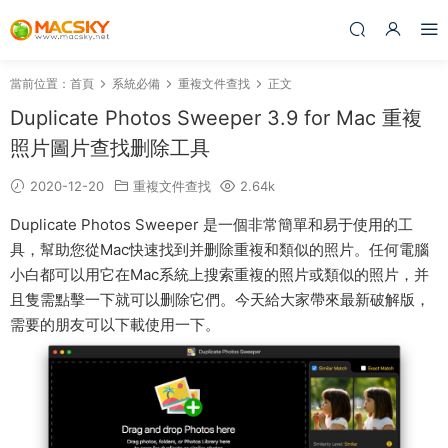
當前位置：
首頁
系統必備
重複文件查找
正文
Duplicate Photos Sweeper 3.9 for Mac 重複
照片圖片查找删除工具
2020-12-20
重複文件查找
2.64k
Duplicate Photos Sweeper 是一個非常簡單和易于使用的工
具，幫助您從Mac快速找到并删除重複和類似的照片。任何電腦
小白都可以用它在Mac系統上搜索重複的照片或類似的照片，并
且隻需點擊一下就可以删除它們。今天給大家帶來最新破解版，
需要的朋友可以下載使用一下。