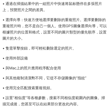
• 通過在掃描結果中的一組照片中快速将鼠标懸停在多張照片
上，預覽照片之間的差異。
• 選擇向導：快速方便地選擇要删除的重複照片。選擇要删除的
重複照片時，您不是自己一個人。使用GPS圖像選擇向導，可以
根據照片的位置和格式，設置不同的圖片類型的優先順序，設置
圖片的大小。
• 隻需單擊按鈕，即可輕松删除選定的照片。
• 使用外部設備
• 與Mac上的照片應用程序配合使用
• 與其他複制清潔劑不同，它從不存儲圖像的“指紋”
• 使用完全匹配搜索重複視頻。
• 設置“相似度”等各種參數，搜索不同相似度範圍内的圖像。掃
描完成後，您甚至可以在結果部分更改此内容。