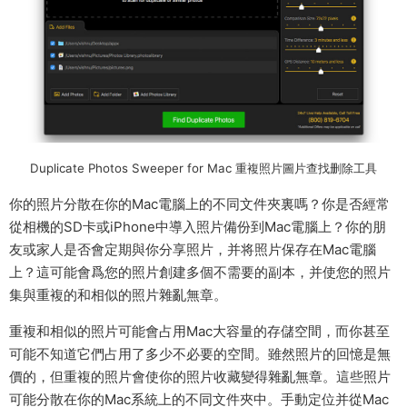
Duplicate Photos Sweeper for Mac 重複照片圖片查找删除工具
你的照片分散在你的Mac電腦上的不同文件夾裏嗎？你是否經常
從相機的SD卡或iPhone中導入照片備份到Mac電腦上？你的朋
友或家人是否會定期與你分享照片，并将照片保存在Mac電腦
上？這可能會爲您的照片創建多個不需要的副本，并使您的照片
集與重複的和相似的照片雜亂無章。
重複和相似的照片可能會占用Mac大容量的存儲空間，而你甚至
可能不知道它們占用了多少不必要的空間。雖然照片的回憶是無
價的，但重複的照片會使你的照片收藏變得雜亂無章。這些照片
可能分散在你的Mac系統上的不同文件夾中。手動定位并從Mac