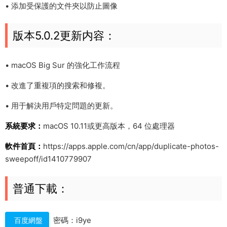
• 添加受保護的文件夾以防止圖像
版本5.0.2更新内容：
• macOS Big Sur 的強化工作流程
• 改進了重複項的搜索和修複。
• 用于解決用戶特定問題的更新。
系統要求：
macOS 10.11或更高版本，64 位處理器
軟件首頁：
https://apps.apple.com/cn/app/duplicate-photos-
sweepoff/id1410779907
普通下載：
密碼：i9ye
百度網盤