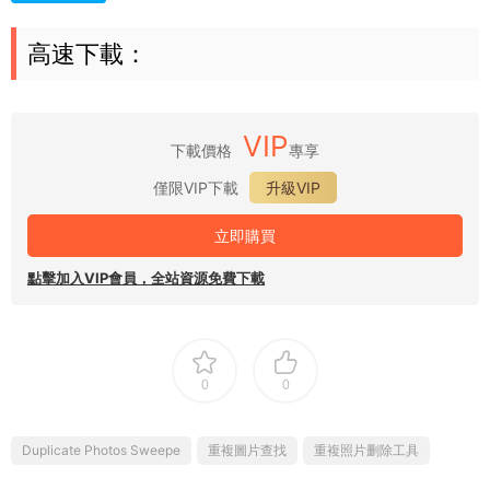
高速下載：
VIP
下載價格
專享
僅限VIP下載
升級VIP
立即購買
點擊加入VIP會員，全站資源免費下載
0
0
Duplicate Photos Sweepe
重複圖片查找
重複照片删除工具