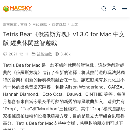
當前位置：
首頁
Mac遊戲
益智遊戲
正文
Tetris Beat《俄羅斯方塊》v1.3.0 for Mac 中文
版 經典休閑益智遊戲
2021-12-11
益智遊戲
3.48k
Tetris Bea for Mac 是一款不錯的休閑益智遊戲，這款遊戲對經
典的《俄羅斯方塊》進行了全新的诠釋，将其熱門遊戲玩法與獨
特的音樂和創新的節奏機制融合在一起。該遊戲擁有多元化且不
拘一格的出色音樂家陣容，包括 Alison Wonderland、GARZA、
Hannah Diamond、Octo Octa、Dauwd、CINTHIE 等等，每個
月都會有來自當今最炙手可熱的新秀的專屬歌曲加入。遊戲共有
“Drop”、“Tap”和“Marathon”三種模式。其中“Drop”模式是讓玩
家根據節拍旋轉和投擲俄羅斯方塊，目的是建立大型組合以獲得
高分。Tetris Bea for Mac支持中文版，感興趣的朋友們可以下