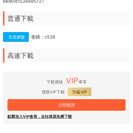
beat/id1536485727
普通下載
密碼：c538
百度網盤
高速下載
VIP
下載價格
專享
僅限VIP下載
升級VIP
立即購買
點擊加入VIP會員，全站資源免費下載