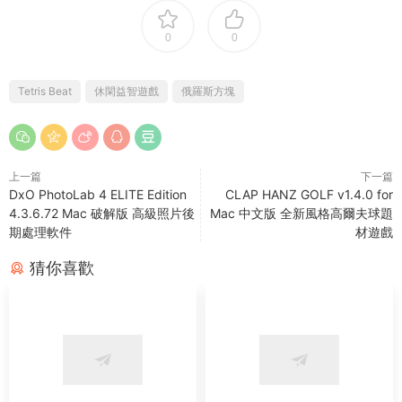
0
0
Tetris Beat
休閑益智遊戲
俄羅斯方塊
上一篇
下一篇
DxO PhotoLab 4 ELITE Edition
CLAP HANZ GOLF v1.4.0 for
4.3.6.72 Mac 破解版 高級照片後
Mac 中文版 全新風格高爾夫球題
期處理軟件
材遊戲
猜你喜歡