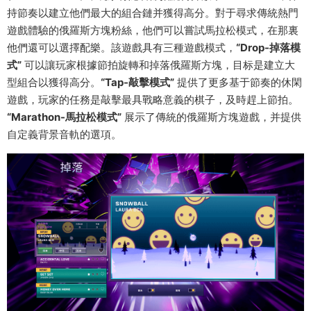
持節奏以建立他們最大的組合鏈并獲得高分。對于尋求傳統熱門
遊戲體驗的俄羅斯方塊粉絲，他們可以嘗試馬拉松模式，在那裏
他們還可以選擇配樂。該遊戲具有三種遊戲模式，
“Drop-掉落模
式”
可以讓玩家根據節拍旋轉和掉落俄羅斯方塊，目标是建立大
型組合以獲得高分。
“Tap-敲擊模式”
提供了更多基于節奏的休閑
遊戲，玩家的任務是敲擊最具戰略意義的棋子，及時趕上節拍。
“Marathon-馬拉松模式”
展示了傳統的俄羅斯方塊遊戲，并提供
自定義背景音軌的選項。