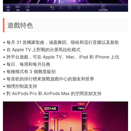
遊戲特色
• 每月 31 首獨家歌曲，涵蓋舞蹈、嘻哈和流行音樂以及新歌
• 在 Apple TV 上對戰的分屏馬拉松模式
• 跨平台遊戲，可在 Apple TV、Mac、iPad 和 iPhone 上玩
• 每日、每周和每月任務
• 每種模式有 3 個難度級别
• 每首歌的排行榜來挑戰遊戲中心的朋友和世界
• 物理控制器支持
• 對 AirPods Pro 和 AirPods Max 的空間音頻支持