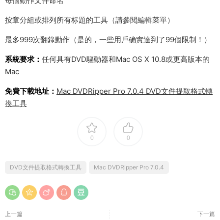
每個動作文件命名
按章分組或排列所有标題的工具（請參閱編輯菜單）
最多999次翻錄動作（是的，一些用戶确實達到了99個限制！）
系統要求：
任何具有DVD驅動器和Mac OS X 10.8或更高版本的
Mac
免費下載地址：
Mac DVDRipper Pro 7.0.4 DVD文件提取格式轉
換工具
0
0
DVD文件提取格式轉換工具
Mac DVDRipper Pro 7.0.4
上一篇
下一篇