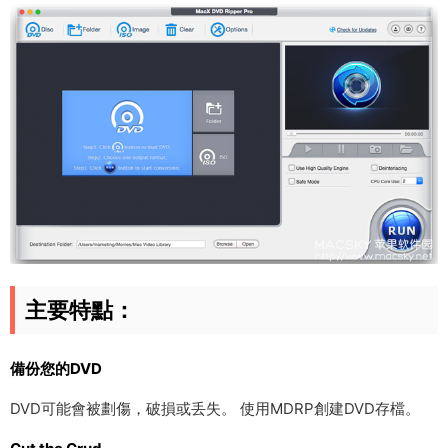
主要特點：
備份您的DVD
DVD可能會被劃傷，破損或丢失。 使用MDRP創建DVD存檔。