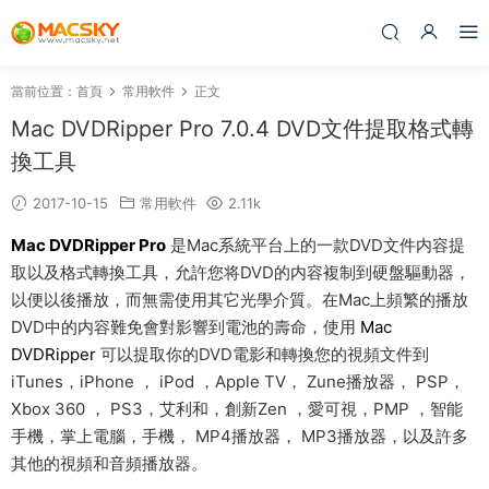
當前位置：
首頁
常用軟件
正文
Mac DVDRipper Pro 7.0.4 DVD文件提取格式轉
換工具
2017-10-15
常用軟件
2.11k
Mac DVDRipper Pro
是Mac系統平台上的一款DVD文件内容提
取以及格式轉換工具，允許您将DVD的内容複制到硬盤驅動器，
以便以後播放，而無需使用其它光學介質。在Mac上頻繁的播放
DVD中的内容難免會對影響到電池的壽命，使用
Mac
DVDRipper
可以提取你的DVD電影和轉換您的視頻文件到
iTunes，iPhone ， iPod ，Apple TV， Zune播放器， PSP，
Xbox 360 ， PS3，艾利和，創新Zen ，愛可視，PMP ，智能
手機，掌上電腦，手機， MP4播放器， MP3播放器，以及許多
其他的視頻和音頻播放器。