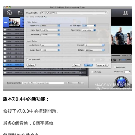
版本7.0.4中的新功能：
修複了v7.0.3中的構建問題。
最多8個音軌，8個字幕軌