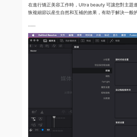
在進行矯正美容工作時，Ultra beauty 可讓
恢複細節以産生自然和互補的效果，有助于解決一般
……