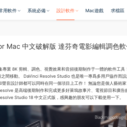
常用軟件
系統必備
設計軟件
Mac遊戲
求檔區
18.6.6 for Mac 中文破解版 達芬奇電影編輯調色
c 是全球唯一一款集專業 8K 剪輯、調色、視覺效果和音頻後期制作于一體的軟件工具
 DaVinci Resolve Studio 也是唯一專爲多用戶協作而
家和聲音設計師都可以同時在同一個項目上工作！ 無論您是個人藝術家
 Resolve 是高端後期制作和完成更多好萊塢故事片、電視節目和廣告
solve Studio 18 中文正式版，感興趣的朋友可以下載使用一下。