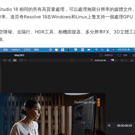
Resolve Studio 18 相同的所有高質量處理，可以處理無限分辨率的媒體文
奇Resolve 18在Windows和Linux上隻支持一個處理GPU
空降噪、去隔行、HDR工具、相機跟蹤器、多分辨率FX、3D立體工
18。