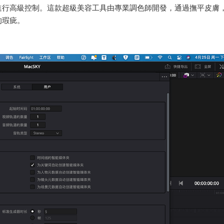
您對主題進行高級控制。這款超級美容工具由專業調色師開發，通過撫平皮膚
的瑕疵。