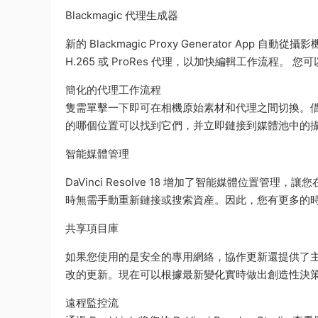
Blackmagic 代理生成器
新的 Blackmagic Proxy Generator Ap
H.265 或 ProRes 代理，以加快編輯工作流程
簡化的代理工作流程
隻需單擊一下即可在相機原始素材和代理之間切換。借助 Blackma
的哪個位置可以找到它們，并立即鏈接到媒體池中的
智能媒體管理
DaVinci Resolve 18 增加了智能媒體位
時無需手動重新鏈接或搜索資産。因此，您有更多的
共享項目庫
如果您使用的是安全的專用網絡，協作更新還提供了
改的更新。現在可以根據最新變化實時做出創造性決
遠程監控流