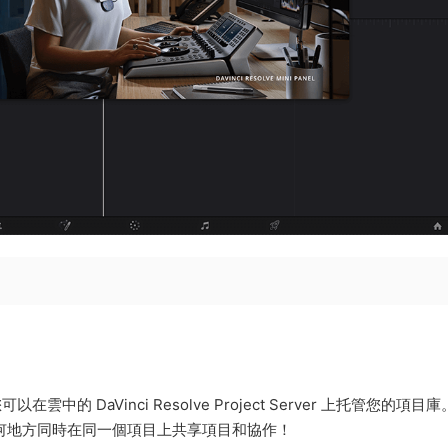
，因此您可以在雲中的 DaVinci Resolve Project Server 上托管您的項目庫
任何地方同時在同一個項目上共享項目和協作！