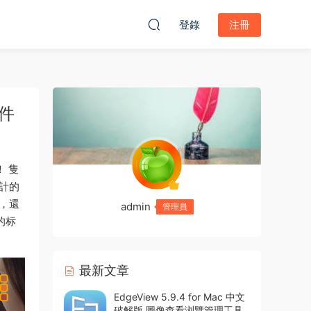
登錄
注冊
軟件
！ 隻
設計的
，還
admin
管理員
的标
最新文章
EdgeView 5.9.4 for Mac 中文
破解版 圖像查看浏覽管理工具