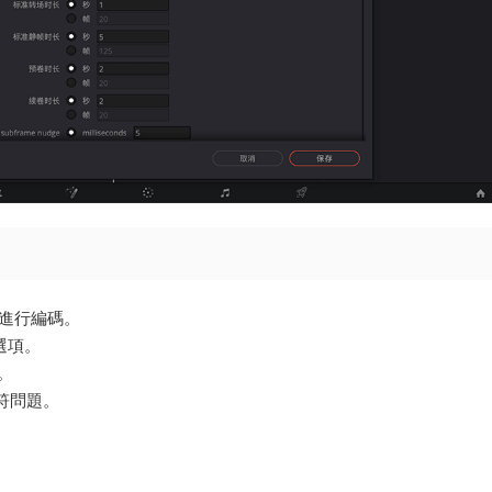
和50進行編碼。
的選項。
題。
符問題。