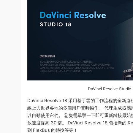
DaVinci Resolve S
DaVinci Resolve 18 采用基于雲的工作流程的全
線上與世界各地的多個用戶實時協作。 代理生成器應用程序
以自動使用它們。 您隻需單擊一下即可重新鏈接原始媒體和代理！ 
放速度提高 30 倍。 DaVinci Resolve 18 包括新
到 FlexBus 的轉換等等！