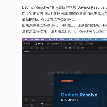
DaVinci Resolve 18 免費版包括與 DaVinci 
而，它确實将項目控制和輸出限制爲超高清或更低分辨率。達芬
最新的Mac Pro上隻支持2個GPU。
如果您需要支持多GPU、4K輸出、運動模糊效果、時
遠程渲染等功能，請升級至DaVinci Resolve Studio 