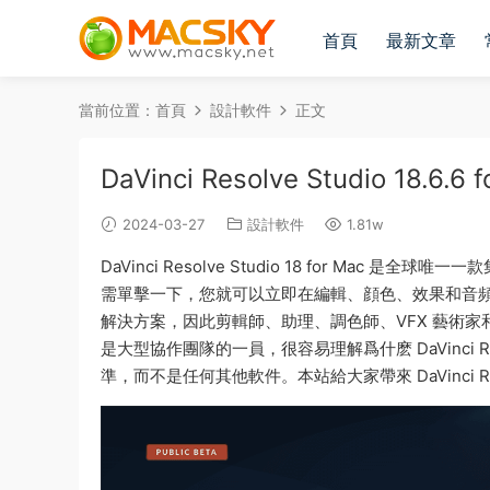
首頁
最新文章
當前位置：
首頁
設計軟件
正文
DaVinci Resolve Studio 
2024-03-27
設計軟件
1.81w
DaVinci Resolve Studio 18 for Ma
需單擊一下，您就可以立即在編輯、顔色、效果和音頻之間移動。
解決方案，因此剪輯師、助理、調色師、VFX 藝術
是大型協作團隊的一員，很容易理解爲什麽 DaVinci
準，而不是任何其他軟件。本站給大家帶來 DaVinci Re