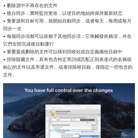
• 删除源中不再存在的文件
• 後台同步：實時監控更改，以使目的地始終保持最新狀态
• 隻要源和目标可用，就開始自動同步，或者每天，每周或每月
同步一次
• 每個同步項都可以依賴于其他同步項：它将觸發依賴項，并在
它們全部完成後自動運行
• 要覆蓋或删除的文件可以移到回收站或自定義備份目錄中
• 排除隐藏文件，具有包含特定單詞或匹配正則表達式的名稱或
标記的文件以及所選文件。或者排除根目錄，僅指定一些包含的
文件。