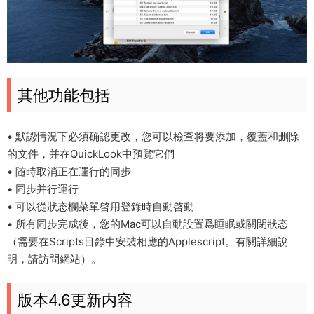
其他功能包括
• 默認情況下必須确認更改，您可以檢查将要添加，覆蓋和删除
的文件，并在QuickLook中預覽它們
• 随時取消正在運行的同步
• 同步并行運行
• 可以從狀态欄菜單啓用登錄時自動啓動
• 所有同步完成後，您的Mac可以自動設置爲睡眠或關閉狀态
（需要在Scripts目錄中安裝相應的Applescript。有關詳細說
明，請訪問網站）。
版本4.6更新内容