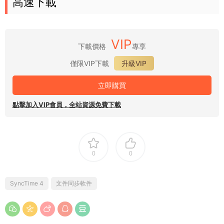
高速下載
VIP
下載價格
專享
僅限VIP下載
升級VIP
立即購買
點擊加入VIP會員，全站資源免費下載
0
0
SyncTime 4
文件同步軟件