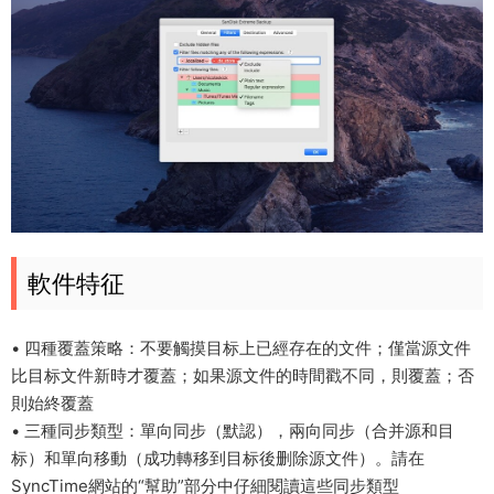
軟件特征
• 四種覆蓋策略：不要觸摸目标上已經存在的文件；僅當源文件
比目标文件新時才覆蓋；如果源文件的時間戳不同，則覆蓋；否
則始終覆蓋
• 三種同步類型：單向同步（默認），兩向同步（合并源和目
标）和單向移動（成功轉移到目标後删除源文件）。請在
SyncTime網站的“幫助”部分中仔細閱讀這些同步類型