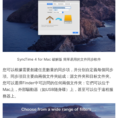
SyncTime 4 for Mac 破解版 簡單易用的文件同步軟件
您可以根據需要創建任意數量的同步項，并分别自定義每個同步
項。同步項目主要由兩個文件夾組成：源文件夾和目标文件夾。
您可以選擇Finder中可訪問的任何兩個文件夾：它們可以位于
Mac上，外部驅動器（如USB随身碟）上，甚至可以位于遠程服
務器上。