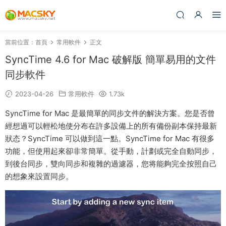
當前位置：
首頁
常用軟件
正文
SyncTime 4.6 for Mac 破解版 簡單易用的文件
同步軟件
2023-04-26
常用軟件
1.73k
SyncTime for Mac 是最簡單的同步文件的解決方案。您是否曾
經想過可以輕松地使分布在許多設備上的所有備份副本保持最新
狀态？SyncTime 可以做到這一點。SyncTime for Mac 有很多
功能，但使用起來卻非常簡單。從手動，計劃或完全自動同步，
到後台同步，雙向同步和複雜的過濾器，您将能夠完全按照自己
的想象來設置同步。