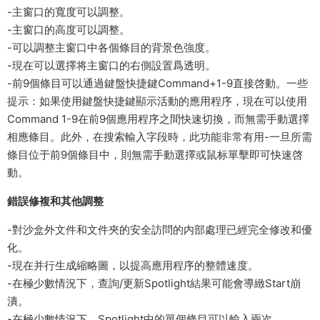
-主窗口的寬度可以調整。
-主窗口的高度可以調整。
-可以調整主窗口中各個條目的背景色強度。
-現在可以選擇将主窗口的右側設置爲透明。
-前9個條目可以通過鍵盤快捷鍵Command+1-9直接啓動。一些
提示：如果使用鍵盤快捷鍵顯示活動的應用程序，現在可以使用
Command 1-9在前9個應用程序之間快速切換，而無需手動選擇
相應條目。此外，在搜索輸入字段時，此功能非常有用-一旦所需
條目位于前9個條目中，則無需手動選擇或鼠标單擊即可快速啓
動。
錯誤修複和其他調整
-對沙盒外文件和文件夾的安全訪問的内部處理已經完全修改和優
化。
-現在并行生成縮略圖，以提高應用程序的整體速度。
-在極少數情況下，查詢/更新Spotlight結果可能會導緻Start崩
潰。
-在極少數情況下，Spotlight中的單個條目可以輸入兩次。