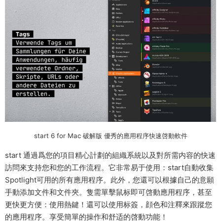
start 6 for Mac 破解版 優秀的應用程序快速啓動軟件
start 通過爲您的項目精心計劃的組織系統以及對所需内容的快速
訪問來支持您和您的工作流程。它非常易于使用：start自動收集
Spotlight可用的所有應用程序。此外，您還可以根據自己的意願
手動添加文件和文件夾。隻需單擊鼠标即可啓動應用程序，甚至
更快更方便：使用熱鍵！還可以使用标簽，顔色和注釋來跟蹤您
的應用程序。享受簡單的操作和舒适的啓動功能！