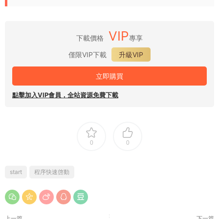
VIP
下載價格
專享
僅限VIP下載
升級VIP
立即購買
點擊加入VIP會員，全站資源免費下載
0
0
start
程序快速啓動
上一篇
下一篇