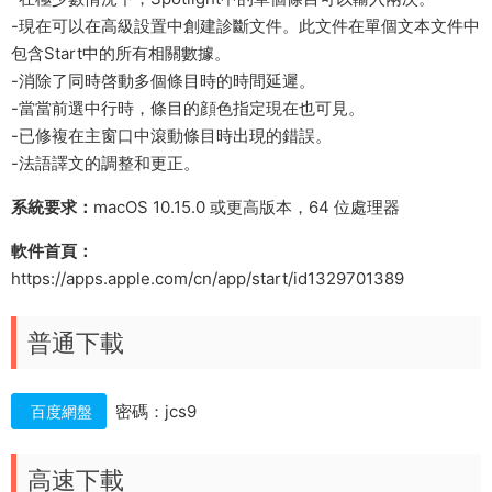
-現在可以在高級設置中創建診斷文件。此文件在單個文本文件中
包含Start中的所有相關數據。
-消除了同時啓動多個條目時的時間延遲。
-當當前選中行時，條目的顔色指定現在也可見。
-已修複在主窗口中滾動條目時出現的錯誤。
-法語譯文的調整和更正。
系統要求：
macOS 10.15.0 或更高版本，64 位處理器
軟件首頁：
https://apps.apple.com/cn/app/start/id1329701389
普通下載
密碼：jcs9
百度網盤
高速下載