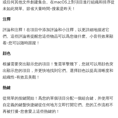
或任何其他文件創建集合。在macOS上對項目進行組織和排序從
未如此簡單。節省大量時間-搜索是昨天！
注釋
評論和注釋！在項目中添加評論和小注釋，以更詳細地描述它
們。這些評論将提醒您這些物品可以爲您做什麽。小音符效果顯
着-您可以随時跟蹤！
顔色
根據需要突出顯示您的項目！隻需單擊幾下，您就可以用顔色突
出顯示您的項目，并更快地找到它們。選擇顔色以提高清晰度和
組織性-有效且美觀！
熱鍵
從簡單的按鍵開始！爲您的單個項目分配一個組合鍵，并使用可
自定義的鍵盤快捷鍵從任何地方立即打開它們。您的工作流程不
再被打擾-您會愛上這些熱鍵的！