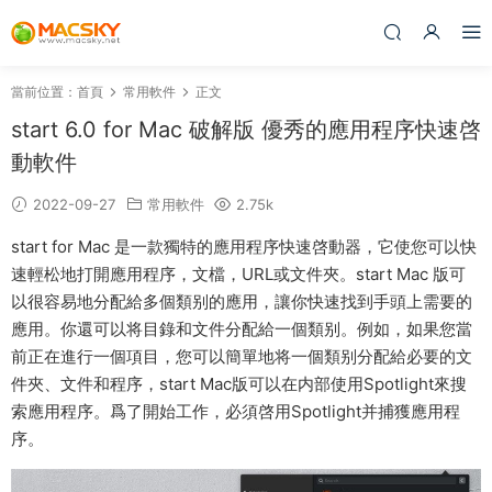
當前位置：
首頁
常用軟件
正文
start 6.0 for Mac 破解版 優秀的應用程序快速啓
動軟件
2022-09-27
常用軟件
2.75k
start for Mac 是一款獨特的應用程序快速啓動器，它使您可以快
速輕松地打開應用程序，文檔，URL或文件夾。start Mac 版可
以很容易地分配給多個類别的應用，讓你快速找到手頭上需要的
應用。你還可以将目錄和文件分配給一個類别。例如，如果您當
前正在進行一個項目，您可以簡單地将一個類别分配給必要的文
件夾、文件和程序，start Mac版可以在内部使用Spotlight來搜
索應用程序。爲了開始工作，必須啓用Spotlight并捕獲應用程
序。