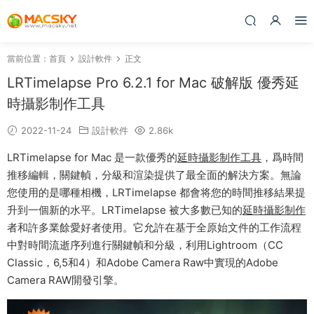
當前位置：
首頁
設計軟件
正文
LRTimelapse Pro 6.2.1 for Mac 破解版 優秀延
時攝影制作工具
2022-11-24
設計軟件
2.86k
LRTimelapse for Mac 是一款優秀的
延時攝影制作工具
，爲時間
推移編輯，關鍵幀，分級和渲染提供了最全面的解決方案。無論
您使用的是哪種相機，LRTimelapse 都會将您的時間推移結果提
升到一個新的水平。LRTimelapse 被大多數已知的
延時攝影制作
者和許多業餘愛好者使用。它允許在基于全原始文件的工作流程
中對時間流逝序列進行關鍵幀和分級，利用Lightroom（CC
Classic，6,5和4）和Adobe Camera Raw中實現的Adobe
Camera RAW開發引擎。