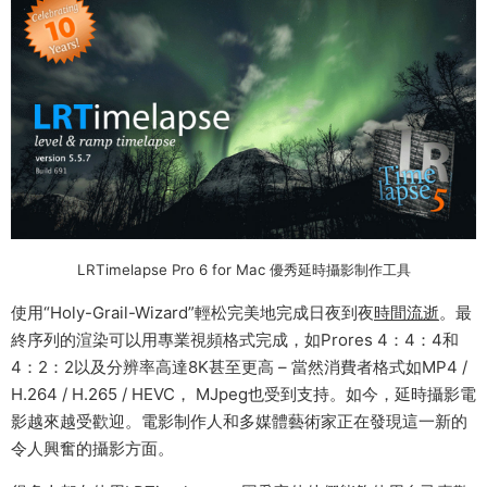
LRTimelapse Pro 6 for Mac 優秀延時攝影制作工具
使用“Holy-Grail-Wizard”輕松完美地完成日夜到夜
時間流逝
。最
終序列的渲染可以用專業視頻格式完成，如Prores 4：4：4和
4：2：2以及分辨率高達8K甚至更高 – 當然消費者格式如MP4 /
H.264 / H.265 / HEVC， MJpeg也受到支持。如今，延時攝影電
影越來越受歡迎。電影制作人和多媒體藝術家正在發現這一新的
令人興奮的攝影方面。