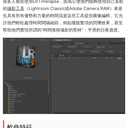
很多人都在使用LRTimelapse，因爲它使他們能夠使用自己喜歡
的
攝影工具
（Lightroom Classic或Adobe Camera RAW）來産
生具有所有優勢和力量的時間流逝這些工具提供圖像編輯。它允
許他們輕松處理時間間隔細節，例如擺脫繁瑣的閃爍效果，甚至
幫助他們實現所謂的“時間推移攝影的聖杯”：平滑的日夜過渡。
軟件特征