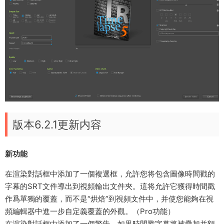
版本6.2.1更新内容
新功能
在渲染對話框中添加了一個複選框，允許您将包含圖像時間戳的
字幕的SRT文件導出到視頻輸出文件夾。這将允許它獲得時間戳
作爲單獨的覆蓋，而不是“烘焙”到視頻文件中，并使您能夠在視
頻編輯器中進一步自定義覆蓋的外觀。（Pro功能）
在渲染對話框中添加了一個警告，如果時間戳字幕将被疊加并額