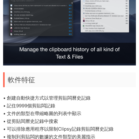
軟件特征
• 創建自動快捷方式以管理剪貼闆曆史記錄
• 記住9999個剪貼闆記錄
• 文件的類型在帶縮略圖的列表中顯示
• 從剪貼闆曆史記錄中搜索
• 可以排除應用程序以限制Clipsy記錄剪貼闆曆史記錄
• 複制到剪貼闆的數據的文件類型的美麗指示