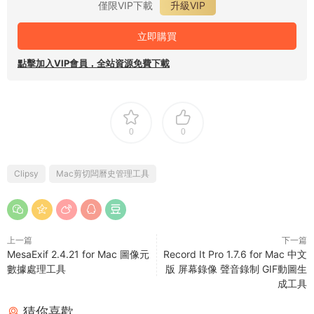
僅限VIP下載
升級VIP
立即購買
點擊加入VIP會員，全站資源免費下載
0
0
Clipsy
Mac剪切闆曆史管理工具
上一篇
下一篇
MesaExif 2.4.21 for Mac 圖像元
Record It Pro 1.7.6 for Mac 中文
數據處理工具
版 屏幕錄像 聲音錄制 GIF動圖生
成工具
猜你喜歡