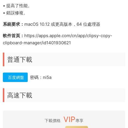
• 提高了性能。
• 錯誤修複。
系統要求：
macOS 10.12 或更高版本，64 位處理器
軟件首頁：
https://apps.apple.com/cn/app/clipsy-copy-
clipboard-manager/id1401930621
普通下載
密碼：ni5a
百度網盤
高速下載
VIP
下載價格
專享