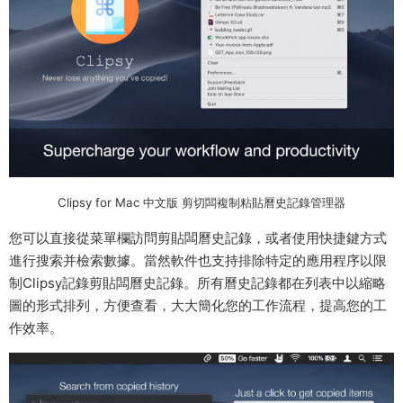
Clipsy for Mac 中文版 剪切闆複制粘貼曆史記錄管理器
您可以直接從菜單欄訪問剪貼闆曆史記錄，或者使用快捷鍵方式
進行搜索并檢索數據。當然軟件也支持排除特定的應用程序以限
制Clipsy記錄剪貼闆曆史記錄。所有曆史記錄都在列表中以縮略
圖的形式排列，方便查看，大大簡化您的工作流程，提高您的工
作效率。