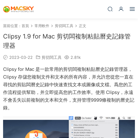
當前位置：
首頁
常用軟件
剪切闆工具
正文
Clipsy 1.9 for Mac 剪切闆複制粘貼曆史記錄管
理器
2023-03-22
剪切闆工具
2.81k
Clipsy for Mac 是一款常用的剪切闆複制粘貼曆史記錄管理器，
Clipsy 存儲您複制文件和文本的所有内容，并允許您從您一直在
尋找的剪貼闆曆史記錄中快速查找文本或圖像或文檔。爲您的工
作流程提供幫助，并立即提高您的工作效率。使用 Clipsy，永遠
不會丢失以前複制的文本和文件，支持管理9999條複制的曆史記
錄。