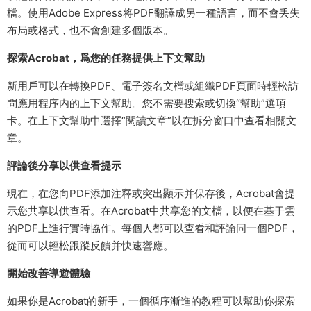
檔。使用Adobe Express将PDF翻譯成另一種語言，而不會丢失
布局或格式，也不會創建多個版本。
探索Acrobat，爲您的任務提供上下文幫助
新用戶可以在轉換PDF、電子簽名文檔或組織PDF頁面時輕松訪
問應用程序内的上下文幫助。您不需要搜索或切換“幫助”選項
卡。在上下文幫助中選擇“閱讀文章”以在拆分窗口中查看相關文
章。
評論後分享以供查看提示
現在，在您向PDF添加注釋或突出顯示并保存後，Acrobat會提
示您共享以供查看。在Acrobat中共享您的文檔，以便在基于雲
的PDF上進行實時協作。每個人都可以查看和評論同一個PDF，
從而可以輕松跟蹤反饋并快速響應。
開始改善導遊體驗
如果你是Acrobat的新手，一個循序漸進的教程可以幫助你探索