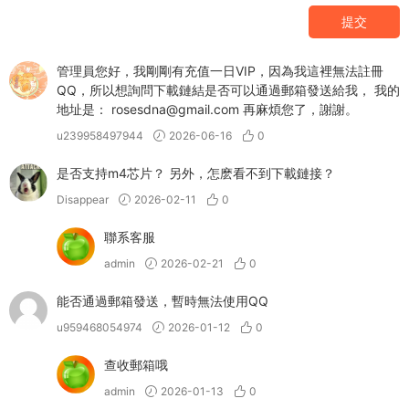
提交
管理員您好，我剛剛有充值一日VIP，因為我這裡無法註冊
QQ，所以想詢問下載鏈結是否可以通過郵箱發送給我， 我的
地址是： rosesdna@gmail.com 再麻煩您了，謝謝。
u239958497944
2026-06-16
0
是否支持m4芯片？ 另外，怎麽看不到下載鏈接？
Disappear
2026-02-11
0
聯系客服
admin
2026-02-21
0
能否通過郵箱發送，暫時無法使用QQ
u959468054974
2026-01-12
0
查收郵箱哦
admin
2026-01-13
0