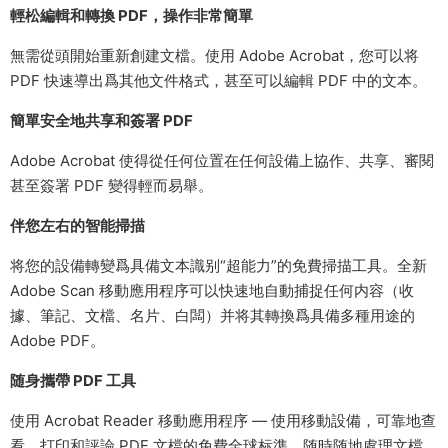
輕松編輯和轉換 PDF，操作非常簡單
無需從頭開始重新創建文檔。使用 Adobe Acrobat，您可以将
PDF 快速導出爲其他文件格式，甚至可以編輯 PDF 中的文本。
簡單安全地共享和簽署 PDF
Adobe Acrobat 使得從任何位置在任何設備上協作、共享、審閱
甚至簽署 PDF 變得輕而易舉。
伴您左右的智能掃描
将您的設備轉變爲具備文本識别“超能力”的免費掃描工具。全新
Adobe Scan 移動應用程序可以快速地自動捕捉任何内容（收
據、筆記、文檔、名片、白闆）并将其轉換爲具備多種用途的
Adobe PDF。
随身攜帶 PDF 工具
使用 Acrobat Reader 移動應用程序 — 使用移動設備，可靠地查
看、打印和評論 PDF 文檔的免費全球标準，随時随地處理文檔。