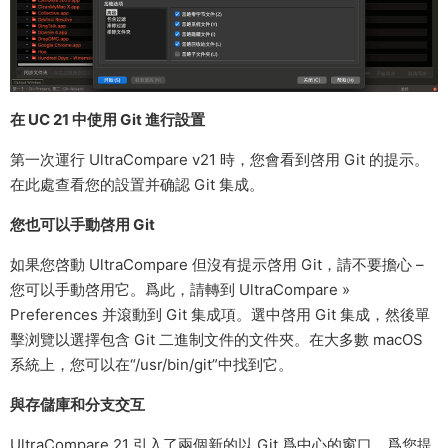
在 UC 21 中使用 Git 進行設置
第一次運行 UltraCompare v21 時，您會看到啓用 Git 的提示。
在此處查看您的設置并确認 Git 集成。
您也可以手動啓用 Git
如果您啓動 UltraCompare 但沒有提示啓用 Git，請不要擔心 –
您可以手動啓用它。爲此，請轉到 UltraCompare »
Preferences 并滾動到 Git 集成項。選中啓用 Git 集成，然後單
擊浏覽以選擇包含 Git 二進制文件的文件夾。在大多數 macOS
系統上，您可以在“/usr/bin/git”中找到它。
與存儲庫和分支交互
UltraCompare 21 引入了兩個新的以 Git 爲中心的窗口，爲您提