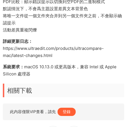
PDF比較：顯示錯誤提示以切換到空PDF的二進制模式
默認情況下，不會爲主題設置差異文本背景色
将唯一文件從一個文件夾合并到另一個文件夾之前，不會顯示确
認提示
活動差異重複閃爍
詳細更新日志：
https://www.ultraedit.com/products/ultracompare-
mac/latest-changes.html
系統要求：
macOS 10.13.0 或更高版本，兼容 Intel 或 Apple
Silicon 處理器
相關下載
此内容僅限VIP查看，請先
登錄