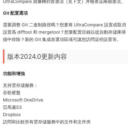
UltraCompare 就像轉到首選項（見下文）并檢查這兩個選項。
Git 配置選項
需要調整 Git 二進制路徑嗎？想要将 UltraCompare 設置或取消
設置爲 difftool 和 mergetool？想要配置目錄以從自動存儲庫掃
描中排除？新的 Git 集成首選項區域可讓您訪問這些設置等。
版本2024.0更新内容
功能和增強
支持雲存儲服務：
谷歌硬盤
Microsoft OneDrive
亞馬遜S3
Dropbox
訪問和比較所有雲存儲服務中的文件和文件夾