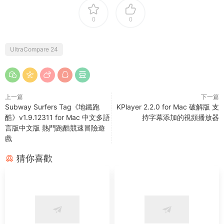
0
0
UltraCompare 24
上一篇
下一篇
Subway Surfers Tag《地鐵跑
KPlayer 2.2.0 for Mac 破解版 支
酷》v1.9.12311 for Mac 中文多語
持字幕添加的視頻播放器
言版中文版 熱門跑酷競速冒險遊
戲
猜你喜歡