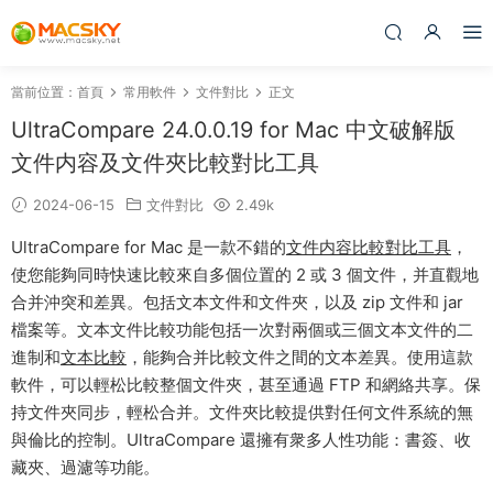
當前位置：
首頁
常用軟件
文件對比
正文
UltraCompare 24.0.0.19 for Mac 中文破解版
文件内容及文件夾比較對比工具
2024-06-15
文件對比
2.49k
UltraCompare for Mac 是一款不錯的
文件内容比較對比工具
，
使您能夠同時快速比較來自多個位置的 2 或 3 個文件，并直觀地
合并沖突和差異。包括文本文件和文件夾，以及 zip 文件和 jar
檔案等。文本文件比較功能包括一次對兩個或三個文本文件的二
進制和
文本比較
，能夠合并比較文件之間的文本差異。使用這款
軟件，可以輕松比較整個文件夾，甚至通過 FTP 和網絡共享。保
持文件夾同步，輕松合并。文件夾比較提供對任何文件系統的無
與倫比的控制。UltraCompare 還擁有衆多人性功能：書簽、收
藏夾、過濾等功能。