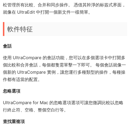
松管理所有比較、合并和同步操作。 憑借其幹淨的标簽式界面，
就像在 UltraEdit 中打開一個新文件一樣簡單。
軟件特征
會話
使用 UltraCompare 的會話功能，您可以在多個選項卡中打開多
個比較和合并會話，每個都隻需單擊一下即可。 每個會話就像一
個新的 UltraCompare 實例，讓您運行多種類型的操作，每種操
作都有适當的配置。
忽略選項
UltraCompare for Mac 的忽略選項選項可讓您微調比較以忽略
行終止符、空格、整個空白行等。
查找重複項