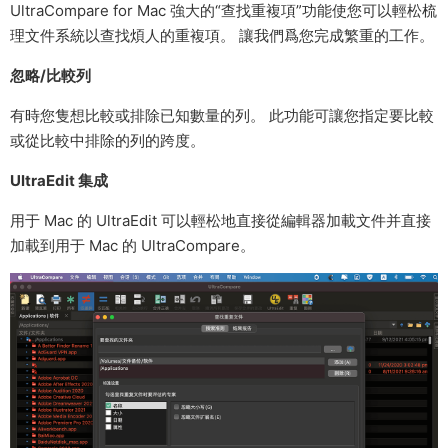
UltraCompare for Mac 強大的“查找重複項”功能使您可以輕松梳
理文件系統以查找煩人的重複項。 讓我們爲您完成繁重的工作。
忽略/比較列
有時您隻想比較或排除已知數量的列。 此功能可讓您指定要比較
或從比較中排除的列的跨度。
UltraEdit 集成
用于 Mac 的 UltraEdit 可以輕松地直接從編輯器加載文件并直接
加載到用于 Mac 的 UltraCompare。