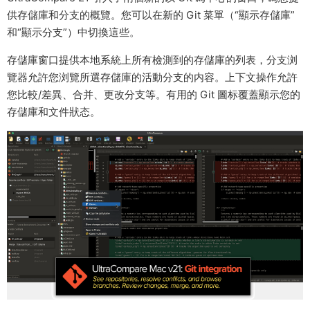
供存儲庫和分支的概覽。您可以在新的 Git 菜單（“顯示存儲庫”
和“顯示分支”）中切換這些。
存儲庫窗口提供本地系統上所有檢測到的存儲庫的列表，分支浏
覽器允許您浏覽所選存儲庫的活動分支的内容。上下文操作允許
您比較/差異、合并、更改分支等。有用的 Git 圖标覆蓋顯示您的
存儲庫和文件狀态。