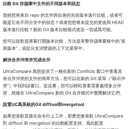
比較 Git 存儲庫中文件的不同版本和狀态
曾經想将來自 repo 的文件與自身的先前版本進行比較，或者可
能是它在不同分支中的狀态？或者您想将未提交的更改與 HEAD
版本進行比較？新的 Git 版本比較模式使這一切成爲可能。
您可以從歡迎屏幕打開版本比較，方法是單擊存儲庫窗格中的“差
異版本”，或從分支浏覽器的上下文菜單中。
解決合并沖突并完成合并
UltraCompare 爲您提供了一種在新的 Conflicts 窗口中查看具
有合并沖突的文件的簡單方法，您可以在新的 Git 菜單（“顯示沖
突”）中找到該窗口。從這裏，您可以輕松查看需要處理多少沖
突，然後在 UltraCompare 新的 Git 合并模式中實際解決它們。
設置UC爲系統的Git difftool和mergetool
如果您喜歡直接在命令行上工作，那麽您會喜歡 UltraCompare
對 difftool 和 mergetool 的自動配置支持。爲此配置