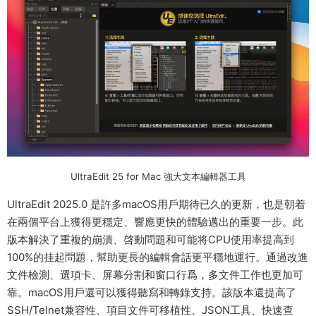
UltraEdit 25 for Mac 強大文本編輯器工具
UltraEdit 2025.0 是許多macOS用戶期待已久的更新，也是朝着
在兩個平台上獲得更穩定、響應更快的體驗邁出的重要一步。此
版本解決了重複的崩潰、啓動問題和可能将CPU使用率提高到
100%的挂起問題，幫助更長的編輯會話更平穩地運行。通過改進
文件檢測、選項卡、屏幕分割和窗口行爲，多文件工作也更加可
靠。macOS用戶還可以獲得聽寫和轉錄支持。該版本還提高了
SSH/Telnet兼容性、項目文件可移植性、JSON工具、快速查