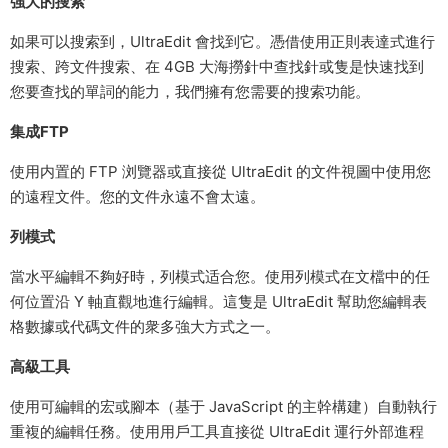
強大的搜索
如果可以搜索到，UltraEdit 會找到它。憑借使用正則表達式進行
搜索、跨文件搜索、在 4GB 大海撈針中查找針或隻是快速找到
您要查找的單詞的能力，我們擁有您需要的搜索功能。
集成FTP
使用内置的 FTP 浏覽器或直接從 UltraEdit 的文件視圖中使用您
的遠程文件。您的文件永遠不會太遠。
列模式
當水平編輯不夠好時，列模式适合您。使用列模式在文檔中的任
何位置沿 Y 軸直觀地進行編輯。這隻是 UltraEdit 幫助您編輯表
格數據或代碼文件的衆多強大方式之一。
高級工具
使用可編輯的宏或腳本（基于 JavaScript 的主幹構建）自動執行
重複的編輯任務。使用用戶工具直接從 UltraEdit 運行外部進程