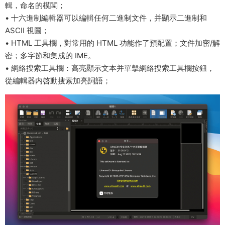
輯，命名的模闆；
• 十六進制編輯器可以編輯任何二進制文件，并顯示二進制和
ASCII 視圖；
• HTML 工具欄，對常用的 HTML 功能作了預配置；文件加密/解
密；多字節和集成的 IME。
• 網絡搜索工具欄：高亮顯示文本并單擊網絡搜索工具欄按鈕，
從編輯器内啓動搜索加亮詞語；