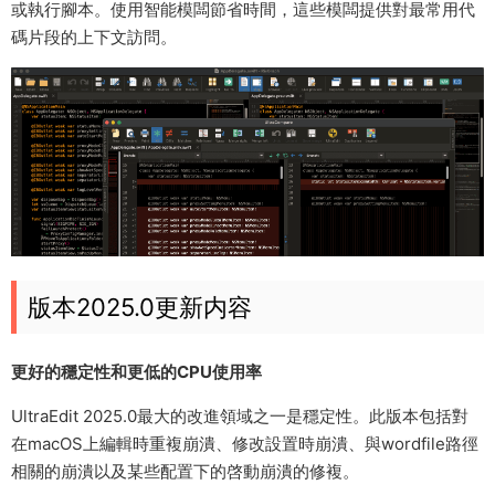
或執行腳本。使用智能模闆節省時間，這些模闆提供對最常用代
碼片段的上下文訪問。
版本2025.0更新内容
更好的穩定性和更低的CPU使用率
UltraEdit 2025.0最大的改進領域之一是穩定性。此版本包括對
在macOS上編輯時重複崩潰、修改設置時崩潰、與wordfile路徑
相關的崩潰以及某些配置下的啓動崩潰的修複。