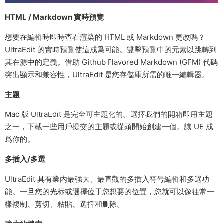
HTML / Markdown 實時預覽
想要在編輯時即時查看渲染的 HTML 或 Markdown 更改嗎？
UltraEdit 的實時預覽使這成爲可能。雙擊預覽中的元素以跳轉到
其在源中的定義。借助 Github Flavored Markdown (GFM) 代碼
突出顯示和兼容性，UltraEdit 是您存儲庫所需的唯一編輯器。
主題
Mac 版 UltraEdit 是完全可主題化的。選擇我們的開箱即用主題
之一，下載一些用戶提交的主題或從頭開始創建一個。讓 UE 成
爲你的。
多插入/多選
UltraEdit 具有業内最強大、最直觀的多插入符号編輯和多選功
能。一旦您的光标或選擇位于您想要的位置，您就可以像往常一
樣複制、剪切、粘貼、選擇和删除。