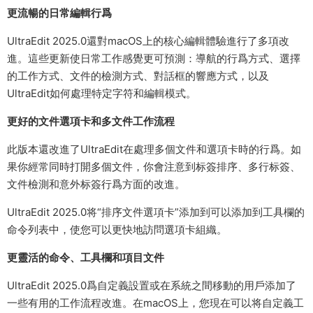
更流暢的日常編輯行爲
UltraEdit 2025.0還對macOS上的核心編輯體驗進行了多項改
進。這些更新使日常工作感覺更可預測：導航的行爲方式、選擇
的工作方式、文件的檢測方式、對話框的響應方式，以及
UltraEdit如何處理特定字符和編輯模式。
更好的文件選項卡和多文件工作流程
此版本還改進了UltraEdit在處理多個文件和選項卡時的行爲。如
果你經常同時打開多個文件，你會注意到标簽排序、多行标簽、
文件檢測和意外标簽行爲方面的改進。
UltraEdit 2025.0将“排序文件選項卡”添加到可以添加到工具欄的
命令列表中，使您可以更快地訪問選項卡組織。
更靈活的命令、工具欄和項目文件
UltraEdit 2025.0爲自定義設置或在系統之間移動的用戶添加了
一些有用的工作流程改進。在macOS上，您現在可以将自定義工