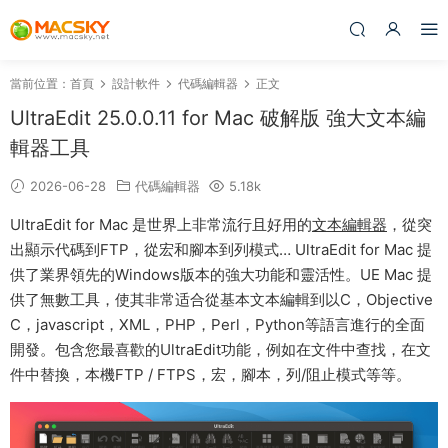
當前位置：
首頁
設計軟件
代碼編輯器
正文
UltraEdit 25.0.0.11 for Mac 破解版 強大文本編
輯器工具
2026-06-28
代碼編輯器
5.18k
UltraEdit for Mac 是世界上非常流行且好用的
文本編輯器
，從突
出顯示代碼到FTP，從宏和腳本到列模式… UltraEdit for Mac 提
供了業界領先的Windows版本的強大功能和靈活性。UE Mac 提
供了無數工具，使其非常适合從基本文本編輯到以C，Objective
C，javascript，XML，PHP，Perl，Python等語言進行的全面
開發。包含您最喜歡的UltraEdit功能，例如在文件中查找，在文
件中替換，本機FTP / FTPS，宏，腳本，列/阻止模式等等。