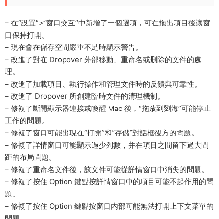
– 在“設置”>“窗口交互”中新增了一個選項，可在拖出項目後讓窗
口保持打開。
– 現在會在儲存空間嚴重不足時顯示警告。
– 改進了對在 Dropover 外部移動、重命名或删除的文件的處
理。
– 改進了加載項目、執行操作和管理文件時的反饋與可靠性。
– 改進了 Dropover 所創建臨時文件的清理機制。
– 修複了斷開顯示器連接或喚醒 Mac 後，“拖放到劉海”可能停止
工作的問題。
– 修複了窗口可能出現在“打開”和“存儲”對話框後方的問題。
– 修複了詳情窗口可能顯示過少列數，并在項目之間留下過大間
距的布局問題。
– 修複了重命名文件後，該文件可能從詳情窗口中消失的問題。
– 修複了按住 Option 鍵點按詳情窗口中的項目可能不起作用的問
題。
– 修複了按住 Option 鍵點按窗口内部可能無法打開上下文菜單的
問題。