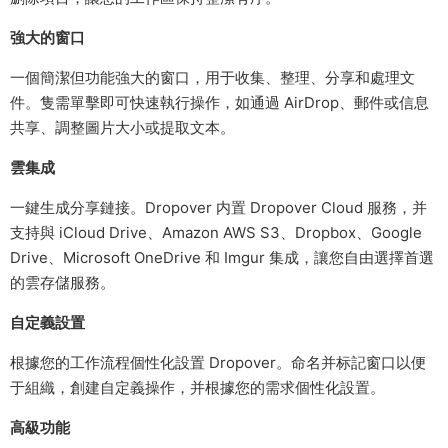
強大的窗口
一個簡潔但功能強大的窗口，用于收集、整理、分享和處理文
件。隻需單擊即可快速執行操作，如通過 AirDrop、郵件或信息
共享、調整圖片大小或提取文本。
雲集成
一鍵生成分享鏈接。Dropover 内置 Dropover Cloud 服務，并
支持與 iCloud Drive、Amazon AWS S3、Dropbox、Google
Drive、Microsoft OneDrive 和 Imgur 集成，讓您自由選擇首選
的雲存儲服務。
自定義設置
根據您的工作流程個性化設置 Dropover。命名并标記窗口以便
于組織，創建自定義操作，并根據您的需求個性化設置。
高級功能