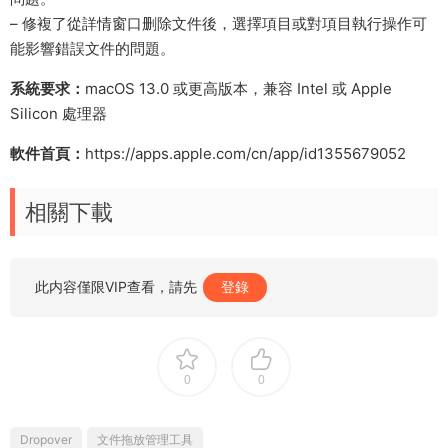
– 修複了從詳情窗口删除文件後，選擇項目或對項目執行操作可
能影響錯誤文件的問題。
系統要求：
macOS 13.0 或更高版本，兼容 Intel 或 Apple
Silicon 處理器
軟件首頁：
https://apps.apple.com/cn/app/id1355679052
相關下載
此内容僅限VIP查看，請先
登錄
0
0
Dropover
文件拖放管理工具