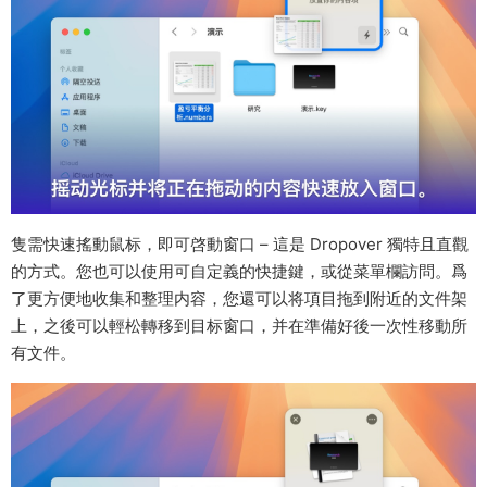
隻需快速搖動鼠标，即可啓動窗口 – 這是 Dropover 獨特且直觀
的方式。您也可以使用可自定義的快捷鍵，或從菜單欄訪問。爲
了更方便地收集和整理内容，您還可以将項目拖到附近的文件架
上，之後可以輕松轉移到目标窗口，并在準備好後一次性移動所
有文件‌。