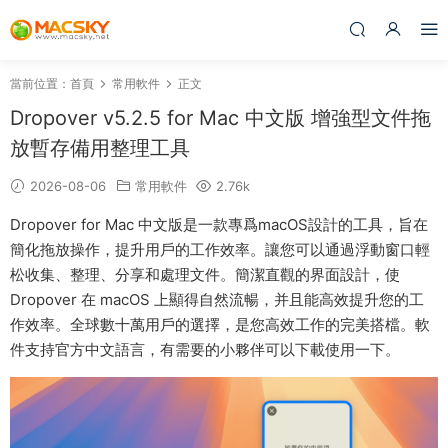
當前位置：
首頁
常用軟件
正文
Dropover v5.2.5 for Mac 中文版 增強型文件拖
放暫存備用整理工具
2026-08-06
常用軟件
2.76k
‌Dropover‌ for Mac 中文版是一款專爲macOS設計的工具，旨在
簡化拖放操作，提升用戶的工作效率。讓您可以通過浮動窗口輕
松收集、整理、分享和處理文件。簡潔直觀的界面設計，使
Dropover 在 macOS 上顯得自然流暢，并且能高效提升您的工
作效率。全球數十萬用戶的選擇，是您高效工作的完美搭檔。軟
件支持官方中文語言，有需要的小夥伴可以下載使用一下。