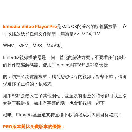
Elmedia Video Player Pro
是Mac OS的著名的媒體播放器。 它
可以播放幾乎任何文件類型，無論是AVI,MP4,FLV
WMV，MKV，MP3，M4V等。
Elmedia視頻播放器是一個一體化的解決方案，不要求任何額外
的插件或編解碼器。使用Elmedia保存視頻是非常便捷
的：切換至浏覽器模式，找到您想保存的視頻，點擊下載，請确
保選擇了正确的下載格式。
如果視頻是嵌入在了其他網站，甚至沒有播放的時候都可以直接
看到下載鏈接。如果有字幕的話，也會和視頻一起下
載哦。Elmedia甚至還支持直接下載 的播放列表到目标格式！
PRO版本對比免費版本的優勢：