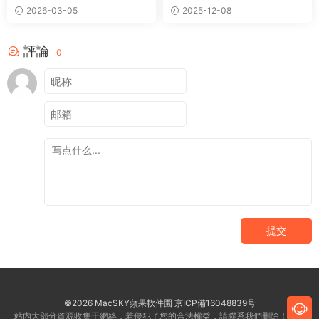
播放器
2026-03-05
2025-12-08
評論
0
提交
©2026 MacSKY蘋果軟件園
京ICP備16048839号
站内大部分資源收集于網絡，若侵犯了您的合法權益，請聯系我們删除！客服