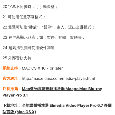
20 字幕不同步時，可手動調整；
21 可使用任意字幕格式；
22 雙擊可切換“播放”、“暫停”，進入、退出全屏模式；
23 在屏幕顯示狀态，如：暫停、翻轉、旋轉等；
24 超高清視頻可使用硬件加速
25 外部音軌支持
系統支持：
MAC OS X 10.7 or later
官方網址：
http://mac.eltima.com/media-player.html
店長推薦：
Mac藍光高清視頻播放器 Macgo Mac Blu-ray
Player Pro 3.1
下載地址：
全能媒體播放器 Elmedia Video Player Pro 6.7 多國
語言版 (Mac OS X)