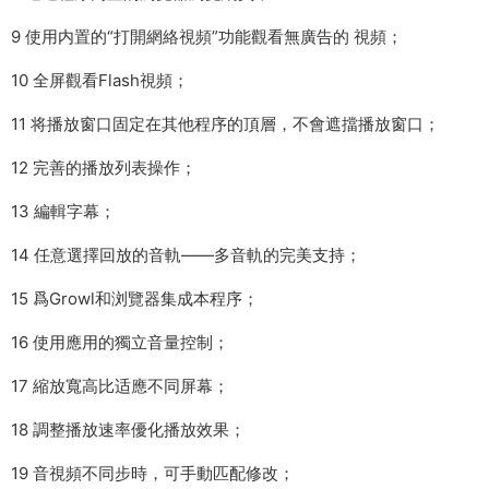
9 使用内置的“打開網絡視頻”功能觀看無廣告的 視頻；
10 全屏觀看Flash視頻；
11 将播放窗口固定在其他程序的頂層，不會遮擋播放窗口；
12 完善的播放列表操作；
13 編輯字幕；
14 任意選擇回放的音軌——多音軌的完美支持；
15 爲Growl和浏覽器集成本程序；
16 使用應用的獨立音量控制；
17 縮放寬高比适應不同屏幕；
18 調整播放速率優化播放效果；
19 音視頻不同步時，可手動匹配修改；