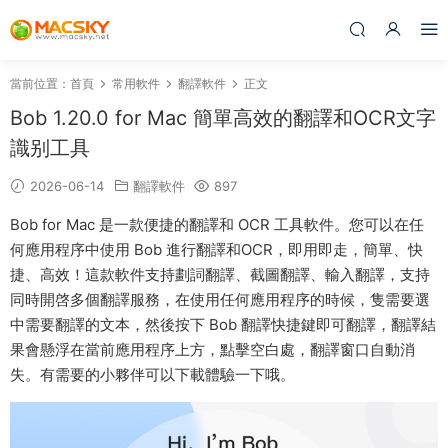
當前位置：
首頁
常用軟件
翻譯軟件
正文
Bob 1.20.0 for Mac 簡單高效的翻譯和OCR文字
識别工具
2026-06-14
翻譯軟件
897
Bob for Mac 是一款便捷的翻譯和 OCR 工具軟件。您可以在任
何應用程序中使用 Bob 進行翻譯和OCR，即用即走，簡單、快
捷、高效！這款軟件支持劃詞翻譯、截圖翻譯、輸入翻譯，支持
同時開啓多個翻譯服務，在使用任何應用程序的時候，隻需要選
中需要翻譯的文本，然後按下 Bob 翻譯快捷鍵即可翻譯，翻譯結
果會懸浮在當前應用程序上方，點擊空白處，翻譯窗口自動消
失。有需要的小夥伴可以下載體驗一下哦。