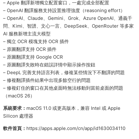
– Apple 翻譯新增獨立配置窗口，一處完成全部配置
– OpenAI 翻譯服務支持設置推理強度（reasoning effort）
– OpenAI、Claude、Gemini、Grok、Azure OpenAI、通義千
問、Kimi、智譜、文心一言、DeepSeek、OpenRouter 等多家
AI 服務新增主流大模型
– 獨立 OCR 模塊支持 OCR 插件
– 原圖翻譯支持 OCR 插件
– 原圖翻譯支持 Google OCR
– 原圖翻譯失敗時在錯誤詳情中顯示操作按鈕
– DeepL 完善支持語言列表，修複某些情況下不翻譯的問題
– 修複翻譯插件結果中出現多餘空行的問題
– 修複釘住的窗口在其他桌面時無法移動到當前桌面的問題
（macOS 26）
系統要求：
macOS 11.0 或更高版本，兼容 Intel 或 Apple
Silicon 處理器
軟件首頁：
https://apps.apple.com/cn/app/id1630034110