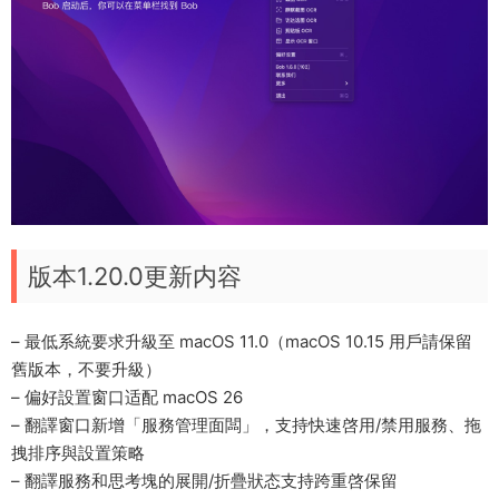
版本1.20.0更新内容
– 最低系統要求升級至 macOS 11.0（macOS 10.15 用戶請保留
舊版本，不要升級）
– 偏好設置窗口适配 macOS 26
– 翻譯窗口新增「服務管理面闆」，支持快速啓用/禁用服務、拖
拽排序與設置策略
– 翻譯服務和思考塊的展開/折疊狀态支持跨重啓保留