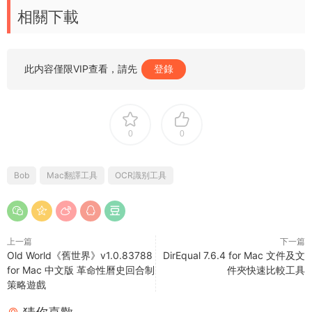
相關下載
此内容僅限VIP查看，請先
登錄
0
0
Bob
Mac翻譯工具
OCR識别工具
上一篇
下一篇
Old World《舊世界》v1.0.83788
DirEqual 7.6.4 for Mac 文件及文
for Mac 中文版 革命性曆史回合制
件夾快速比較工具
策略遊戲