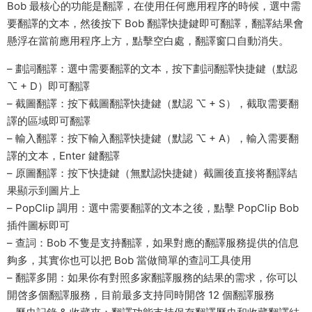
Bob 最核心的功能是翻譯，在使用任何應用程序的時候，選中需
要翻譯的文本，然後按下 Bob 翻譯快捷鍵即可翻譯，翻譯結果會
懸浮在當前應用程序上方，點擊空白處，翻譯窗口自動消失。
– 劃詞翻譯：選中需要翻譯的文本，按下劃詞翻譯快捷鍵（默認
⌥ + D）即可翻譯
– 截圖翻譯：按下截圖翻譯快捷鍵（默認 ⌥ + S），截取需要翻
譯的區域即可翻譯
– 輸入翻譯：按下輸入翻譯快捷鍵（默認 ⌥ + A），輸入需要翻
譯的文本，Enter 鍵翻譯
– 原圖翻譯：按下快捷鍵（無默認快捷鍵）截圖後直接将翻譯結
果顯示到圖片上
– PopClip 調用：選中需要翻譯的文本之後，點擊 PopClip Bob
插件圖标即可
– 查詞：Bob 不隻是支持翻譯，如果對應的翻譯服務提供的信息
夠多，其實你也可以把 Bob 當做簡單的查詞工具使用
– 翻譯多開：如果你有對照多家翻譯服務的結果的需求，你可以
開啓多個翻譯服務，目前最多支持同時開啓 12 個翻譯服務