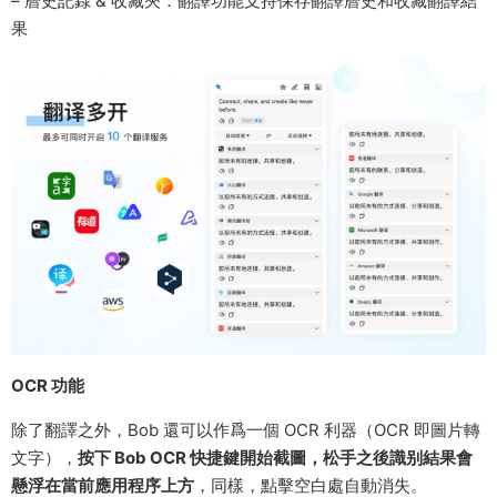
– 曆史記錄 & 收藏夾：翻譯功能支持保存翻譯曆史和收藏翻譯結
果
OCR 功能
除了翻譯之外，Bob 還可以作爲一個 OCR 利器（OCR 即圖片轉
文字），
按下 Bob OCR 快捷鍵開始截圖，松手之後識别結果會
懸浮在當前應用程序上方
，同樣，點擊空白處自動消失。