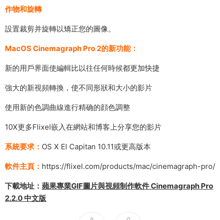
作物和旋轉
設置裁剪并旋轉以矯正您的圖像。
MacOS Cinemagraph Pro 2的新功能：
新的用戶界面使編輯比以往任何時候都更加快捷
強大的新視頻轉換，使不同形狀和大小的影片
使用新的色調曲線進行精确的顔色調整
10X更多Flixel嵌入在網站和博客上分享您的影片
系統要求：
OS X El Capitan 10.11或更高版本
軟件主頁：
https://flixel.com/products/mac/cinemagraph-pro/
下載地址：
蘋果專業GIF圖片與視頻制作軟件 Cinemagraph Pro
2.2.0 中文版