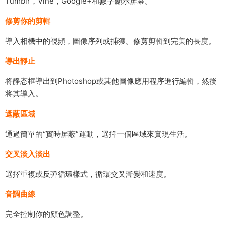
Tumblr，Vine，Google+和數字顯示屏幕。
修剪你的剪輯
導入相機中的視頻，圖像序列或捕獲。修剪剪輯到完美的長度。
導出靜止
将靜态框導出到Photoshop或其他圖像應用程序進行編輯，然後
将其導入。
遮蔽區域
通過簡單的“實時屏蔽”運動，選擇一個區域來實現生活。
交叉淡入淡出
選擇重複或反彈循環樣式，循環交叉漸變和速度。
音調曲線
完全控制你的顔色調整。