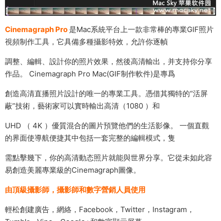
Cinemagraph Pro
是Mac系統平台上一款非常棒的專業GIF照片
視頻制作工具，它具備多種攝影特效，允許你逐幀
調整、編輯、設計你的照片效果，然後高清輸出，并支持你分享
作品。 Cinemagraph Pro Mac(GIF制作軟件)是專爲
創造高清直播照片設計的唯一的專業工具。憑借其獨特的“活屏
蔽”技術，藝術家可以實時輸出高清（1080 ）和
UHD （ 4K ）優質混合的圖片預覽他們的生活影像。 一個直觀
的界面使導航便捷其中包括一套完整的編輯模式，隻
需點擊幾下，你的高清動态照片就能與世界分享。它從未如此容
易創造美麗專業級的Cinemagraph圖像。
由頂級攝影師，攝影師和數字營銷人員使用
輕松創建廣告，網絡，Facebook，Twitter，Instagram，