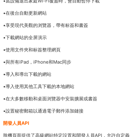
•當設備退出家庭Wi-Fi覆蓋時，會自動暫停下載
•在後台自動更新網站
•享受現代美觀的浏覽器，帶有标簽和書簽
•下載網站的全屏演示
•使用文件夾和标簽整理網頁
•與所有iPad，iPhone和Mac同步
•導入和導出下載的網站
•導入使用其他工具下載的本地網站
•在大多數移動和桌面浏覽器中安裝擴展或書簽
•設置秘密郵箱以通過電子郵件添加鏈接
開發人員API
脫機頁面提供了高級網站特定設置和開發人員API，允許自定義