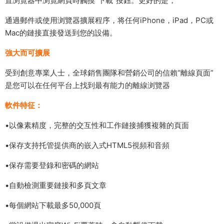
置浏覽器中浏覽網頁時觸摸“下載”按鈕。更好的是，
通過郵件或使用浏覽器擴展程序，将任何iPhone，iPad，PC或
Mac的鏈接直接發送到您的設備。
強大而可擴展
受到創意專業人士，全球銷售團隊和營銷公司的信賴“離線頁面”
是您可以在任何平台上找到最有能力的離線浏覽器
軟件特征：
•以像素精度，完整的交互性和工作鏈接捕獲複雜的頁面
•保存支持托管提供商的嵌入式HTML5視頻和音頻
•保存需要登錄和密碼的網站
•自動檢測重要鏈接和多頁文章
•每個網站下載最多50,000頁