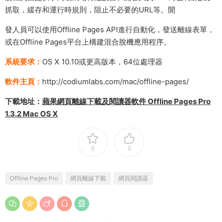
抓取，緩存和運行時規則，阻止不必要的URL等。開
發人員可以使用Offline Pages API進行自動化，發送離線表單，
或在Offline Pages平台上構建混合脫機應用程序。
系統要求：
OS X 10.10或更高版本，64位處理器
軟件主頁：
http://codiumlabs.com/mac/offline-pages/
下載地址：
蘋果網頁離線下載及閱讀器軟件 Offline Pages Pro
1.3.2 Mac OS X
0
0
Offline Pages Pro
網頁離線下載
網頁閱讀器