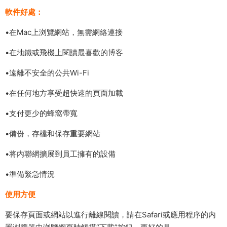
軟件好處：
•在Mac上浏覽網站，無需網絡連接
•在地鐵或飛機上閱讀最喜歡的博客
•遠離不安全的公共Wi-Fi
•在任何地方享受超快速的頁面加載
•支付更少的蜂窩帶寬
•備份，存檔和保存重要網站
•将内聯網擴展到員工擁有的設備
•準備緊急情況
使用方便
要保存頁面或網站以進行離線閱讀，請在Safari或應用程序的内