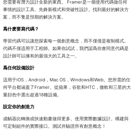
您需要有潛力設計全新的東西。 Framer是一個使用代碼做任何
事情的設計工具。先鋒新模式和突破性設計。找到最好的解決方
案，而不隻是預期的解決方案。
爲什麽要寫代碼？
學習代碼可以讓您探索每一個創意概念，而不僅僅是複制模式。
代碼不僅适用于工程師。如果你試試，我們認爲你會同意代碼是
設計師可以擁有的最強大的工具之一。
爲任何設備設計
适用于iOS，Android，Mac OS，Windows和Web。您所需的任
何平台都涵蓋了Framer。從蘋果，谷歌和HTC，微軟和三星的大
量顔色中選出超過18種設備。
設定你的創造力
成幀器比轉換或快速動畫做得更多。使用實際數據設計。構建與
可定制組件的實際接口。測試并驗證所有創意概念！