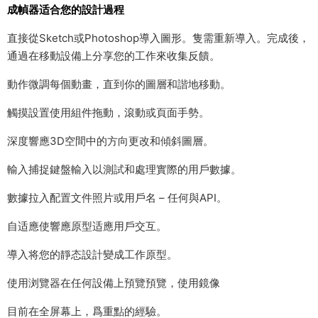
成幀器适合您的設計過程
直接從Sketch或Photoshop導入圖形。隻需重新導入。完成後，
通過在移動設備上分享您的工作來收集反饋。
動作微調每個動畫，直到你的圖層和諧地移動。
觸摸設置使用組件拖動，滾動或頁面手勢。
深度響應3D空間中的方向更改和傾斜圖層。
輸入捕捉鍵盤輸入以測試和處理實際的用戶數據。
數據拉入配置文件照片或用戶名 – 任何與API。
自适應使響應原型适應用戶交互。
導入将您的靜态設計變成工作原型。
使用浏覽器在任何設備上預覽預覽，使用鏡像
目前在全屏幕上，爲重點的經驗。