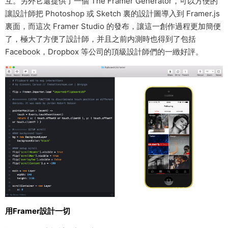
互。另外它還提供了一個 The Framer Generator，可以方便的
讓設計師把 Photoshop 或 Sketch 裏的設計圖導入到 Framer.js
裏面，而這次 Framer Studio 的發布，讓這一創作過程更加簡便
了，極大了方便了設計師，并且之前内測時也得到了包括
Facebook，Dropbox 等公司的頂級設計師們的一緻好評。
用Framer設計一切