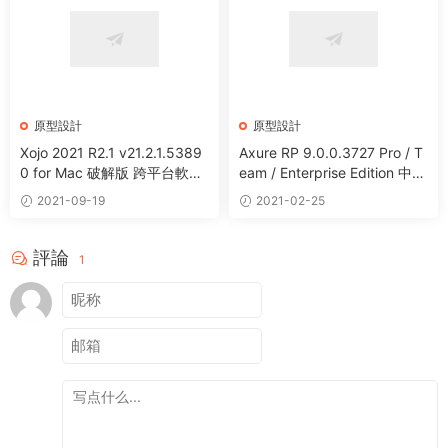
原型設計
原型設計
Xojo 2021 R2.1 v21.2.1.5389
Axure RP 9.0.0.3727 Pro / T
0 for Mac 破解版 跨平台軟件
eam / Enterprise Edition 中文
開發工具
破解版 交互原型設計工具
2021-09-19
2021-02-25
評論
1