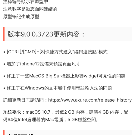
注釋編号顯示在原型中
注意數字是動态面闆連續的
原型筆記生成原型
版本9.0.0.3723更新内容：
• [CTRL]/[CMD]+[8]快捷方式進入“編輯連接點”模式
• 增加了iphone12設備來預設頁面尺寸
• 修正了一些MacOS Big Sur機器上影響widget可見性的問題
• 修正了在Windows的文本域中使用韓語輸入法的問題
詳細更新日志請訪問：https://www.axure.com/release-history
系統要求：
macOS 10.7，最低2 GB 内存，建議4 GB 内存，配
備64位Intel處理器的Mac電腦，5 GB磁盤空間。