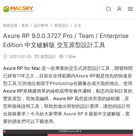
當前位置：
首頁
設計軟件
原型設計
正文
Axure RP 9.0.0.3727 Pro / Team / Enterprise
Edition 中文破解版 交互原型設計工具
2021-02-25
原型設計
1.39w
Axure RP for Mac
是一款專業的交互式原型設計工具，開發時間
已經有11年之久，目前在全球範圍内Axure RP都是領先的快速原
型工具,它的地位相當于Photoshop在圖像合成⽅面的地位。使用
Axure RP
來構建簡單的線框或帶有條件邏輯，動态内容和計算的
豐富原型，而無需編碼，
Axure RP
爲您提供所需的線框圖，原
型和規格說明工具，幫助您做出明智的設計選擇，讓您的設計符
合規格要求！今天給大家帶來 Axure RP 9 最新中文破解版，需
要的朋友們可以下載使用。