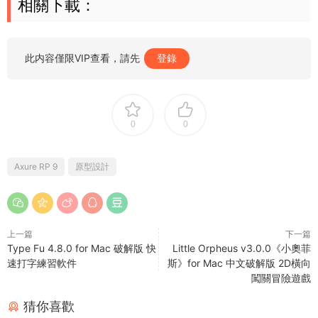
相關下載：
此内容僅限VIP查看，請先
登錄
0
0
Axure RP 9
原型設計
上一篇
下一篇
Type Fu 4.8.0 for Mac 破解版 快
Little Orpheus v3.0.0《小奧菲
速打字練習軟件
斯》for Mac 中文破解版 2D橫向
闖關冒險遊戲
猜你喜歡