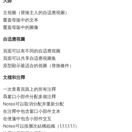
大師
主視圖（替換主人的自适應視圖）
覆蓋母版中的文本
覆蓋母版中的圖像
自适應視圖
頁面可以有不同的自适應視圖
頁面可以共享自适應視圖集
原型顯示最适合的視圖（替換條件）
文檔和注釋
一次查看頁面上的所有注釋
爲窗口小部件分配多個注釋
Notes可以取消分配并重新分配
在注釋中包含窗口小部件文本
在便箋中包含小部件交互
Notes可以按層次結構組織（1,1.1,1.1.1）