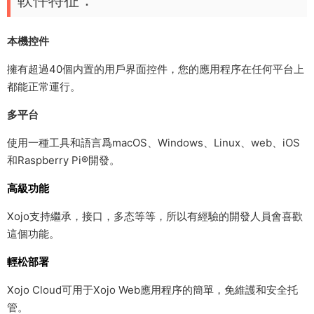
本機控件
擁有超過40個内置的用戶界面控件，您的應用程序在任何平台上
都能正常運行。
多平台
使用一種工具和語言爲macOS、Windows、Linux、web、iOS
和Raspberry Pi®開發。
高級功能
Xojo支持繼承，接口，多态等等，所以有經驗的開發人員會喜歡
這個功能。
輕松部署
Xojo Cloud可用于Xojo Web應用程序的簡單，免維護和安全托
管。