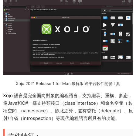
Xojo 2021 Release 1 for Mac 破解版 跨平台軟件開發工具
Xojo
語言是完全面向對象的編程語言，支持繼承、重構、多态，
像Java和C#一樣支持類接口（class interface）和命名空間（名
稱空間，namespace）。除此之外，還有委托（delegate）、反
射/自省（introspection）等現代編程語言所具有的功能。
軟件特征：