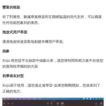
豐富的框架
有了對圖形、數據庫服務器和互聯網協議的現代支持，可以構建
任何你能想象到的東西。
拖放式用戶界面
通過拖放快速直觀地創建本機用戶界面。
抽象
Xojo 将您從平台細節中抽象出來，讓您将時間和精力集中在使您
的應用程序獨特的方面
初學者友好型
Xojo易于使用，讓您邊走邊學習-如果您剛剛開始，您就來到了
正确的地方。