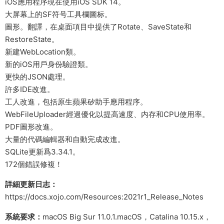
iOS應用程序現在使用iOS SDK 14。
大屏幕上的SF符号工具欄圖标。
圖形。翻譯，在桌面項目中提供了Rotate、SaveState和
RestoreState。
新建WebLocation類。
新的iOS用戶身份驗證類。
更快的JSON處理。
許多IDE改進。
工人改進，包括原生蘋果矽助手應用程序。
WebFileUploader經過優化以提高速度、内存和CPU使用率。
PDF圖形改進。
大量的代碼編輯器和自動完成改進。
SQLite更新爲3.34.1。
172個錯誤修複！
詳細更新日志：
https://docs.xojo.com/Resources:2021r1_Release_Notes
系統要求：
macOS Big Sur 11.0.1.macOS，Catalina 10.15.x，