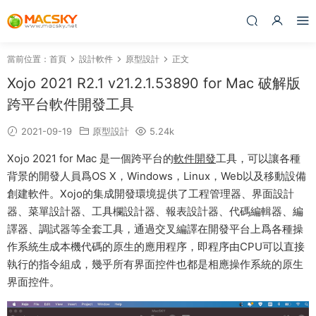
當前位置：
首頁
設計軟件
原型設計
正文
Xojo 2021 R2.1 v21.2.1.53890 for Mac 破解版
跨平台軟件開發工具
2021-09-19
原型設計
5.24k
Xojo 2021 for Mac 是一個跨平台的
軟件開發
工具，可以讓各種
背景的開發人員爲OS X，Windows，Linux，Web以及移動設備
創建軟件。Xojo的集成開發環境提供了工程管理器、界面設計
器、菜單設計器、工具欄設計器、報表設計器、代碼編輯器、編
譯器、調試器等全套工具，通過交叉編譯在開發平台上爲各種操
作系統生成本機代碼的原生的應用程序，即程序由CPU可以直接
執行的指令組成，幾乎所有界面控件也都是相應操作系統的原生
界面控件。